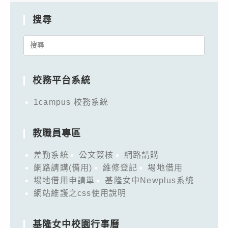
搜尋
Search
for:
校務平台系統
1campus 校務系統
教職員專區
差勤系統
公文簽核
網路請購
網路請購(備用)
維修登記
場地借用
場地借用申請單
基隆女中Newplus系統
網站維護之css使用說明
基隆女中校園行事曆