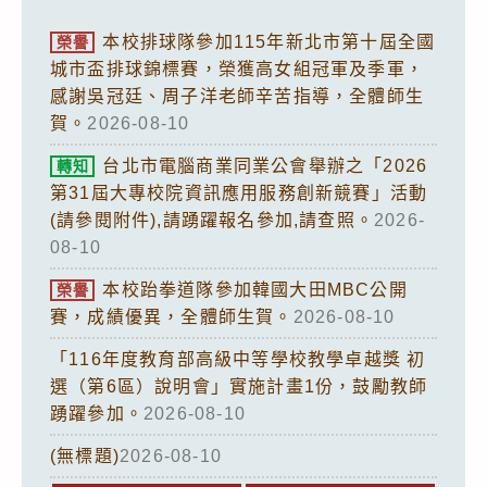
本校排球隊參加115年新北市第十屆全國
榮譽
城市盃排球錦標賽，榮獲高女組冠軍及季軍，
感謝吳冠廷、周子洋老師辛苦指導，全體師生
賀。
2026-08-10
台北市電腦商業同業公會舉辦之「2026
轉知
第31屆大專校院資訊應用服務創新競賽」活動
(請參閱附件),請踴躍報名參加,請查照。
2026-
08-10
本校跆拳道隊參加韓國大田MBC公開
榮譽
賽，成績優異，全體師生賀。
2026-08-10
「116年度教育部高級中等學校教學卓越獎 初
選（第6區）說明會」實施計畫1份，鼓勵教師
踴躍參加。
2026-08-10
(無標題)
2026-08-10