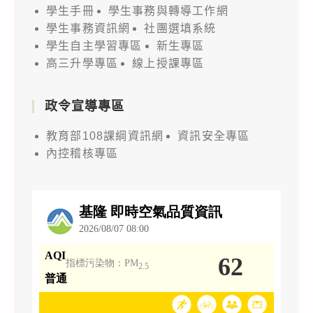
學生手冊
學生事務與轉導工作網
學生事務資訊網
社團選填系統
學生自主學習專區
新生專區
高三升學專區
線上授課專區
政令宣導專區
教育部108課綱資訊網
資訊安全專區
內控稽核專區