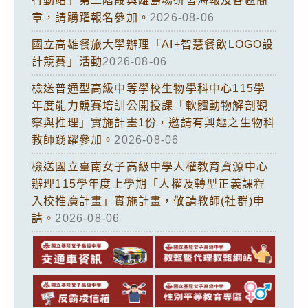
行動站」第二階段與離島場研習海報及各區簡
章，請踴躍報名參加。
2026-08-06
國立高雄餐旅大學辦理「AI+智慧餐飲LOGO設
計競賽」活動
2026-08-06
檢送普通型高級中等學校生物學科中心115學
年度能力競賽培訓公開授課「軟體動物解剖觀
察與推理」實施計畫1份，邀請有興趣之生物科
教師踴躍參加。
2026-08-06
檢送國立臺南女子高級中學人權教育資源中心
辦理115學年度上學期「人權及轉型正義課程
入校推廣計畫」實施計畫，敬請教師(社群)申
請。
2026-08-06