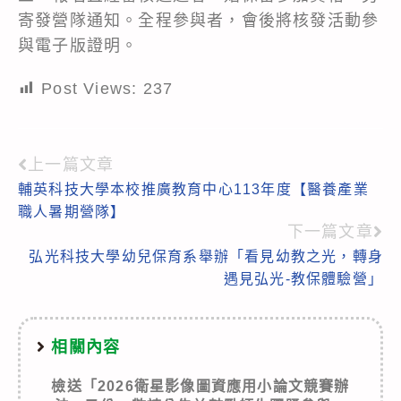
寄發營隊通知。全程參與者，會後將核發活動參
與電子版證明。
Post Views:
237
上一篇文章
Read
輔英科技大學本校推廣教育中心113年度【醫養產業
more
職人暑期營隊】
articles
下一篇文章
弘光科技大學幼兒保育系舉辦「看見幼教之光，轉身
遇見弘光-教保體驗營」
相關內容
檢送「2026衛星影像圖資應用小論文競賽辦