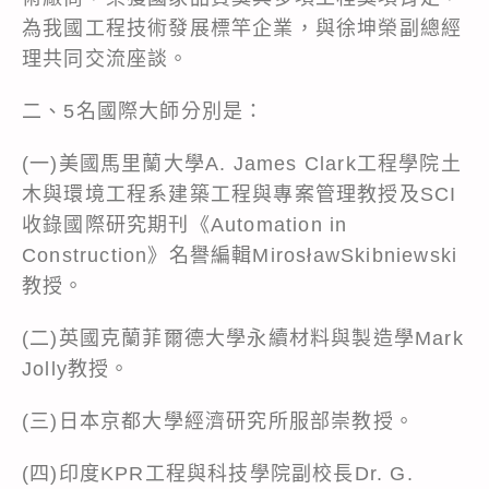
為我國工程技術發展標竿企業，與徐坤榮副總經
理共同交流座談。
二、5名國際大師分別是：
(一)美國馬里蘭大學A. James Clark工程學院土
木與環境工程系建築工程與專案管理教授及SCI
收錄國際研究期刊《Automation in
Construction》名譽編輯MirosławSkibniewski
教授。
(二)英國克蘭菲爾德大學永續材料與製造學Mark
Jolly教授。
(三)日本京都大學經濟研究所服部崇教授。
(四)印度KPR工程與科技學院副校長Dr. G.