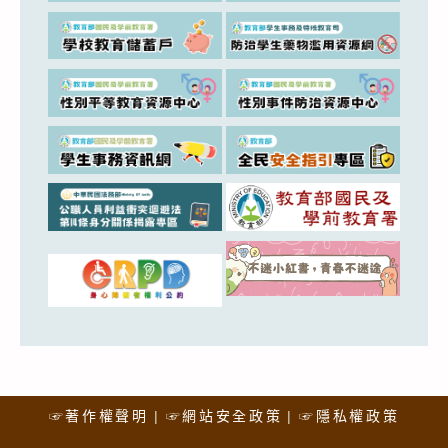
☞著作權聲明
☞網站安全政策
☞隱私權政策