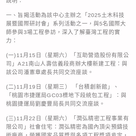
說明：
一、旨揭活動為該中心主辦之「2025土木科技
展暨國際研討會」系列活動之一，與5名國際大
師參與3場工程參訪，深入了解臺灣工程的實
力：
(一)11月15日（星期六）「互助營造股份有限公
司」A21南山人壽信義段商辦大樓新建工程：與
該公司潘憲章處長共同交流座談。
(二)11月19日（星期三） 「台積創新館」、
「桃園市捷運局GC03標地下段統包工程」：與
桃園捷運局劉慶豐局長共同交流座談。
(三)11月22日（星期六）「潤弘精密工程事業有
限公司」社會住宅：潤弘精密為國內頂尖預鑄技
術廠商，榮獲國家品質獎與多項工程獎項肯定，