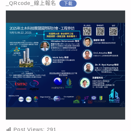
_QRcode_線上報名
下載
Post Views:
291