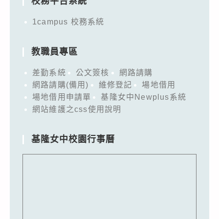
校務平台系統
1campus 校務系統
教職員專區
差勤系統
公文簽核
網路請購
網路請購(備用)
維修登記
場地借用
場地借用申請單
基隆女中Newplus系統
網站維護之css使用說明
基隆女中校園行事曆