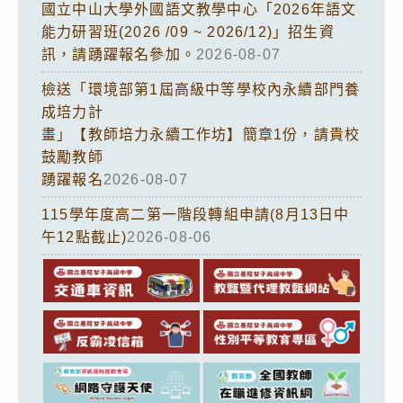
國立中山大學外國語文教學中心「2026年語文
能力研習班(2026 /09 ~ 2026/12)」招生資
訊，請踴躍報名參加。
2026-08-07
檢送「環境部第1屆高級中等學校內永續部門養
成培力計
畫」【教師培力永續工作坊】簡章1份，請貴校
鼓勵教師
踴躍報名
2026-08-07
115學年度高二第一階段轉組申請(8月13日中
午12點截止)
2026-08-06