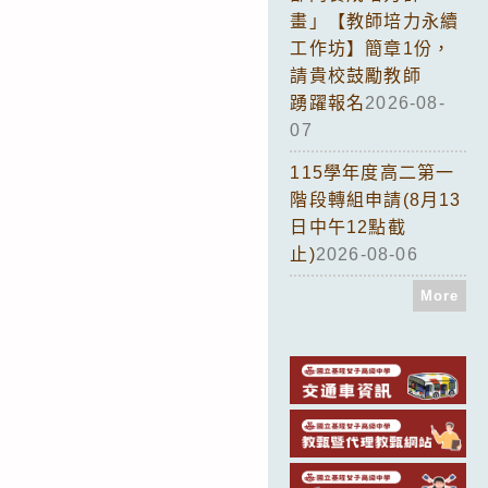
畫」【教師培力永續
工作坊】簡章1份，
請貴校鼓勵教師
踴躍報名
2026-08-
07
115學年度高二第一
階段轉組申請(8月13
日中午12點截
止)
2026-08-06
More