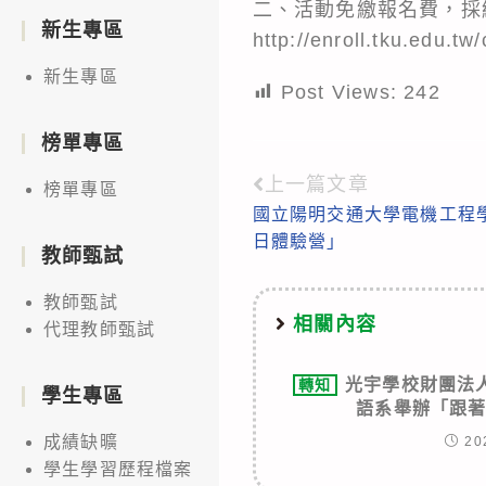
二、活動免繳報名費，採線
新生專區
http://enroll.tku.edu.
新生專區
Post Views:
242
榜單專區
上一篇文章
Read
榜單專區
國立陽明交通大學電機工程
more
日體驗營」
教師甄試
articles
教師甄試
相關內容
代理教師甄試
光宇學校財團法
轉知
學生專區
語系舉辦「跟
成績缺曠
20
學生學習歷程檔案