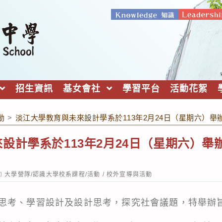
招生資訊
基女會社
學習平台
活動花絮
動
>
淡江大學教育與未來設計學系於113年2月24日（星期六）
設計學系於113年2月24日（星期六）舉
ost
大學營隊/認識大學校系課程/活動
/
校外宣導與活動
ategory:
思考、學習設計及設計思考，探究社會議題，特舉辦