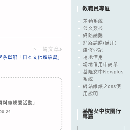
教職員專區
差勤系統
公文簽核
網路請購
網路請購(備用)
下一篇文章
維修登記
學系舉辦「日本文化體驗營」
場地借用
場地借用申請單
基隆女中Newplus
系統
網站維護之css使
用說明
資料庫競賽活動」
基隆女中校園行
08-26
事曆