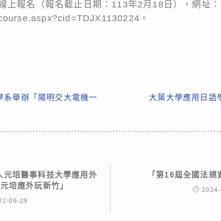
上報名（報名截止日期：113年2月18日），網址：
tw/course.aspx?cid=TDJX1130224。
學系舉辦「陽明交大電機一
大葉大學應用日語
人元培醫事科技大學應用外
「第16屆全國法規
著元培應外玩新竹」
2024-
22-06-29