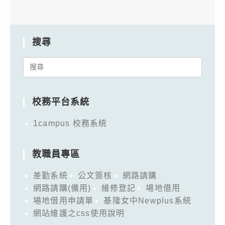
搜尋
Search
for:
校務平台系統
1campus 校務系統
教職員專區
差勤系統
公文簽核
網路請購
網路請購(備用)
維修登記
場地借用
場地借用申請單
基隆女中Newplus系統
網站維護之css使用說明