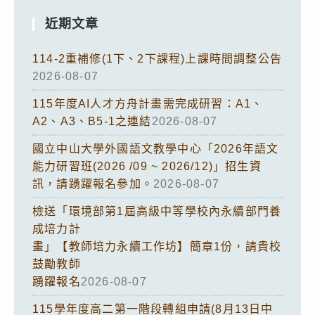
近期文章
114-2重補修(1下、2下課程)上課時間調整公告
2026-08-07
115年度AI人才方舟計畫需完成研習：A1、
A2、A3、B5-1之連結
2026-08-07
國立中山大學外國語文教學中心「2026年語文
能力研習班(2026 /09 ~ 2026/12)」招生資
訊，請踴躍報名參加。
2026-08-07
檢送「環境部第1屆高級中等學校內永續部門養
成培力計
畫」【教師培力永續工作坊】簡章1份，請貴校
鼓勵教師
踴躍報名
2026-08-07
115學年度高二第一階段轉組申請(8月13日中