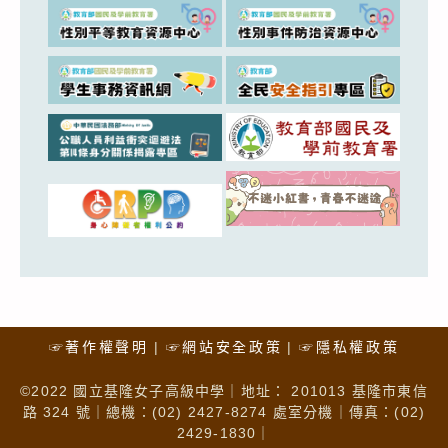
☞著作權聲明
☞網站安全政策
☞隱私權政策
©2022 國立基隆女子高級中學｜地址： 201013 基隆市東信
路 324 號｜總機：(02) 2427-8274 處室分機｜傳真：(02)
2429-1830｜