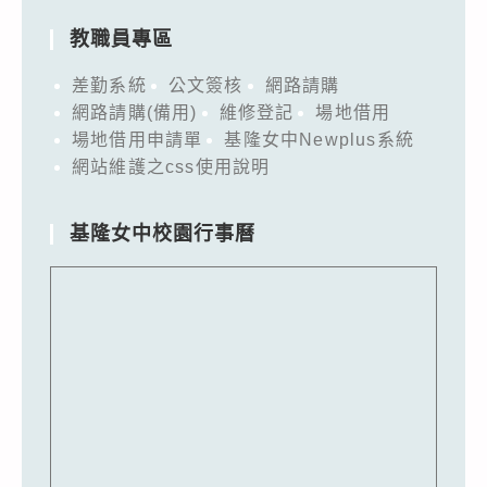
教職員專區
差勤系統
公文簽核
網路請購
網路請購(備用)
維修登記
場地借用
場地借用申請單
基隆女中Newplus系統
網站維護之css使用說明
基隆女中校園行事曆