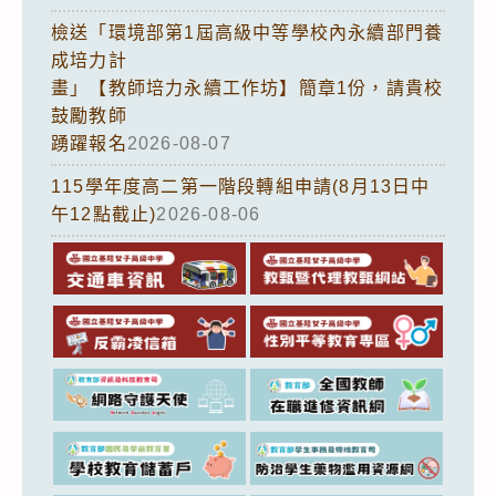
檢送「環境部第1屆高級中等學校內永續部門養
成培力計
畫」【教師培力永續工作坊】簡章1份，請貴校
鼓勵教師
踴躍報名
2026-08-07
115學年度高二第一階段轉組申請(8月13日中
午12點截止)
2026-08-06