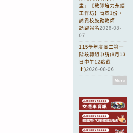
畫」【教師培力永續
工作坊】簡章1份，
請貴校鼓勵教師
踴躍報名
2026-08-
07
115學年度高二第一
階段轉組申請(8月13
日中午12點截
止)
2026-08-06
More