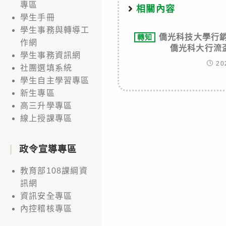
專區
相關內容
學生手冊
學生事務與轉導工
僑光科技大學行銷
轉知
作網
僑光科大行流
學生事務資訊網
20
社團選填系統
學生自主學習專區
新生專區
高三升學專區
線上授課專區
政令宣導專區
教育部108課綱資
訊網
資訊安全專區
內控稽核專區