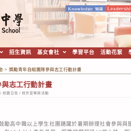
招生資訊
基女會社
學習平台
活動花絮
動
>
獎勵青年自組團隊參與志工行動計畫
參與志工行動計畫
ost
校園公告
/
校外宣導與活動
ategory:
鼓勵高中職以上學生社團踴躍於暑期辦理社會參與與