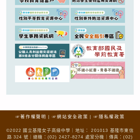
☞著作權聲明
☞網站安全政策
☞隱私權政策
©2022 國立基隆女子高級中學｜地址： 201013 基隆市東信
路 324 號｜總機：(02) 2427-8274 處室分機｜傳真：(02)