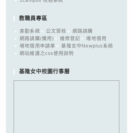
1campus 校務系統
教職員專區
差勤系統
公文簽核
網路請購
網路請購(備用)
維修登記
場地借用
場地借用申請單
基隆女中Newplus系統
網站維護之css使用說明
基隆女中校園行事曆