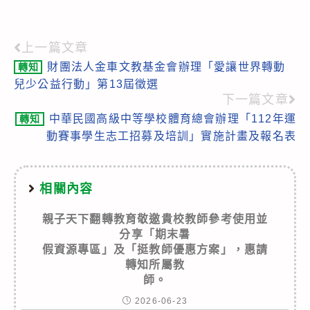
上一篇文章
Read
財團法人金車文教基金會辦理「愛讓世界轉動
轉知
more
兒少公益行動」第13屆徵選
articles
下一篇文章
中華民國高級中等學校體育總會辦理「112年運
轉知
動賽事學生志工招募及培訓」實施計畫及報名表
相關內容
親子天下翻轉教育敬邀貴校教師參考使用並
分享「期末暑
假資源專區」及「挺教師優惠方案」，惠請
轉知所屬教
師。
2026-06-23