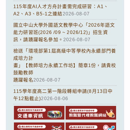
115年度AI人才方舟計畫需完成研習：A1、
A2、A3、B5-1之連結
2026-08-07
國立中山大學外國語文教學中心「2026年語文
能力研習班(2026 /09 ~ 2026/12)」招生資
訊，請踴躍報名參加。
2026-08-07
檢送「環境部第1屆高級中等學校內永續部門養
成培力計
畫」【教師培力永續工作坊】簡章1份，請貴校
鼓勵教師
踴躍報名
2026-08-07
115學年度高二第一階段轉組申請(8月13日中
午12點截止)
2026-08-06