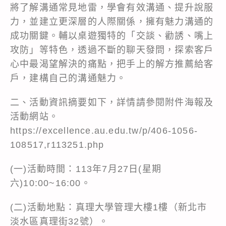
將了解溝通常見地雷，學會有效溝通、提升說服
力，並建立更深層的人際關係，擁有魅力溝通的
成功關鍵。輔以桌遊獨特的「交談、勸誘、嘴上
攻防」等特色，透過不斷的聊天發問，探索客戶
心中最渴望解決的痛點，把手上的解方推薦給客
戶，建構自己的溝通魅力。
二、活動資訊摘要如下，詳情請參閱附件海報及
活動網站。
https://excellence.au.edu.tw/p/406-1056-
108517,r113251.php
(一)活動時間：113年7月27日(星期
六)10:00~16:00。
(二)活動地點：真理大學管理大樓1樓（新北市
淡水區真理街32號）。