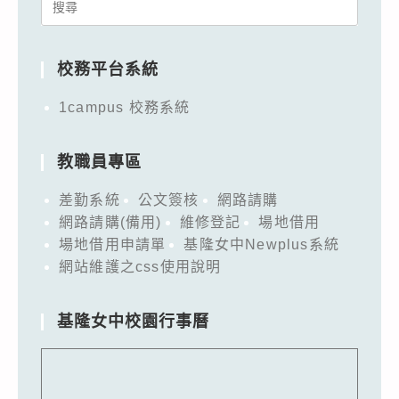
Search
for:
校務平台系統
1campus 校務系統
教職員專區
差勤系統
公文簽核
網路請購
網路請購(備用)
維修登記
場地借用
場地借用申請單
基隆女中Newplus系統
網站維護之css使用說明
基隆女中校園行事曆