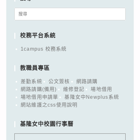
Search
for:
校務平台系統
1campus 校務系統
教職員專區
差勤系統
公文簽核
網路請購
網路請購(備用)
維修登記
場地借用
場地借用申請單
基隆女中Newplus系統
網站維護之css使用說明
基隆女中校園行事曆