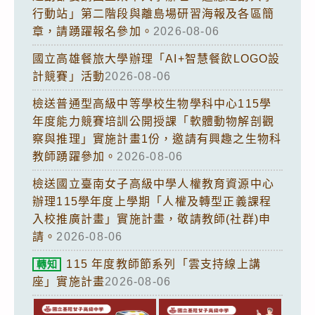
行動站」第二階段與離島場研習海報及各區簡
章，請踴躍報名參加。
2026-08-06
國立高雄餐旅大學辦理「AI+智慧餐飲LOGO設
計競賽」活動
2026-08-06
檢送普通型高級中等學校生物學科中心115學
年度能力競賽培訓公開授課「軟體動物解剖觀
察與推理」實施計畫1份，邀請有興趣之生物科
教師踴躍參加。
2026-08-06
檢送國立臺南女子高級中學人權教育資源中心
辦理115學年度上學期「人權及轉型正義課程
入校推廣計畫」實施計畫，敬請教師(社群)申
請。
2026-08-06
115 年度教師節系列「雲支持線上講
轉知
座」實施計畫
2026-08-06