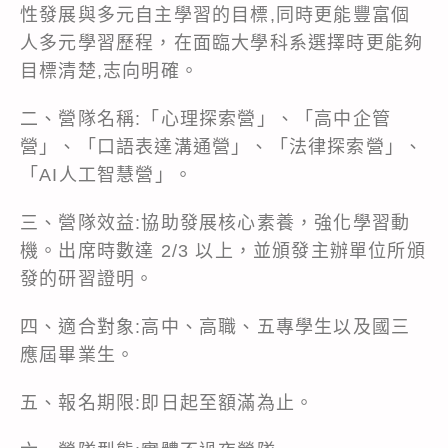
性發展與多元自主學習的目標,同時更能豐富個
人多元學習歷程，在面臨大學科系選擇時更能夠
目標清楚,志向明確。
二、營隊名稱:「心理探索營」、「高中企管
營」、「口語表達溝通營」、「法律探索營」、
「AI人工智慧營」。
三、營隊效益:協助發展核心素養，強化學習動
機。出席時數達 2/3 以上，並頒發主辦單位所頒
發的研習證明。
四、適合對象:高中、高職、五專學生以及國三
應屆畢業生。
五、報名期限:即日起至額滿為止。