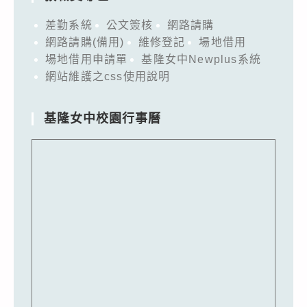
差勤系統
公文簽核
網路請購
網路請購(備用)
維修登記
場地借用
場地借用申請單
基隆女中Newplus系統
網站維護之css使用說明
基隆女中校園行事曆