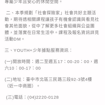
專屬少年且安心的休閒空間。
二、本季規劃「社會探險家」社會共好主題活
動，期待透相關課程讓孩子有機會認識與看見社
會其他面貌，從中了解更多社會組織與公益團
體，並落實在日常生活中。課程及報名資訊詳見
活動DM。
三、YOUTH+少年據點服務資訊：
(一)開放時間：週二至週五17：00-20：00，週
六10：00-17：00
(二)地址：臺中市北區三民路三段92-3號4樓
（近一中商圈）。
(三)電話：(04)2220-0128