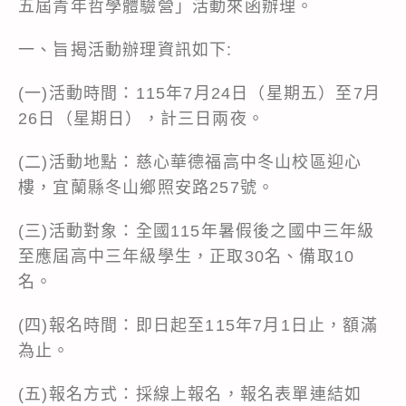
五屆青年哲學體驗營」活動來函辦理。
一、旨揭活動辦理資訊如下:
(一)活動時間：115年7月24日（星期五）至7月
26日（星期日），計三日兩夜。
(二)活動地點：慈心華德福高中冬山校區迎心
樓，宜蘭縣冬山鄉照安路257號。
(三)活動對象：全國115年暑假後之國中三年級
至應屆高中三年級學生，正取30名、備取10
名。
(四)報名時間：即日起至115年7月1日止，額滿
為止。
(五)報名方式：採線上報名，報名表單連結如