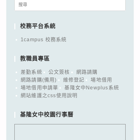
Search
for:
校務平台系統
1campus 校務系統
教職員專區
差勤系統
公文簽核
網路請購
網路請購(備用)
維修登記
場地借用
場地借用申請單
基隆女中Newplus系統
網站維護之css使用說明
基隆女中校園行事曆