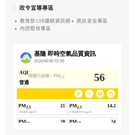
政令宣導專區
教育部108課綱資訊網
資訊安全專區
內控稽核專區