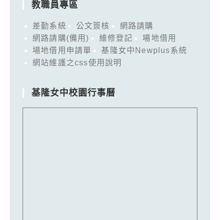
教職員專區
差勤系統
公文簽核
網路請購
網路請購(備用)
維修登記
場地借用
場地借用申請單
基隆女中Newplus系統
網站維護之css使用說明
基隆女中校園行事曆