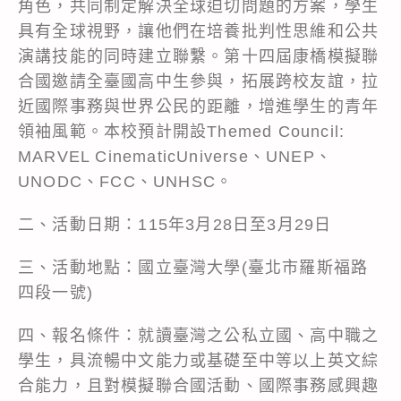
角色，共同制定解決全球迫切問題的方案，學生
具有全球視野，讓他們在培養批判性思維和公共
演講技能的同時建立聯繫。第十四屆康橋模擬聯
合國邀請全臺國高中生參與，拓展跨校友誼，拉
近國際事務與世界公民的距離，增進學生的青年
領袖風範。本校預計開設Themed Council:
MARVEL CinematicUniverse、UNEP、
UNODC、FCC、UNHSC。
二、活動日期：115年3月28日至3月29日
三、活動地點：國立臺灣大學(臺北市羅斯福路
四段一號)
四、報名條件：就讀臺灣之公私立國、高中職之
學生，具流暢中文能力或基礎至中等以上英文綜
合能力，且對模擬聯合國活動、國際事務感興趣