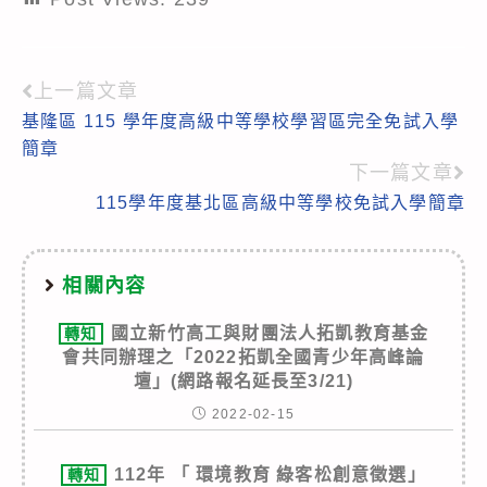
上一篇文章
Read
基隆區 115 學年度高級中等學校學習區完全免試入學
more
簡章
articles
下一篇文章
115學年度基北區高級中等學校免試入學簡章
相關內容
國立新竹高工與財團法人拓凱教育基金
轉知
會共同辦理之「2022拓凱全國青少年高峰論
壇」(網路報名延長至3/21)
2022-02-15
112年 「 環境教育 綠客松創意徵選」
轉知