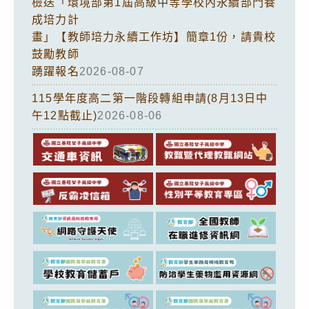
檢送「環境部第1屆高級中等學校內永續部門養
成培力計
畫」【教師培力永續工作坊】簡章1份，請貴校
鼓勵教師
踴躍報名
2026-08-07
115學年度高二第一階段轉組申請(8月13日中
午12點截止)
2026-08-06