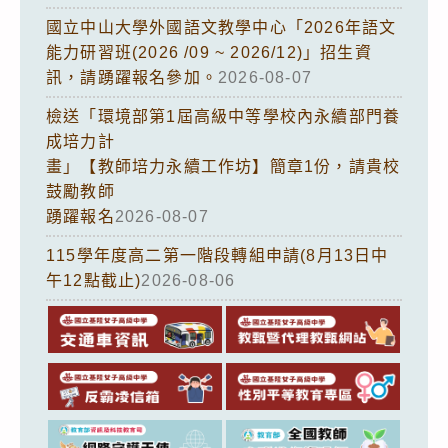
國立中山大學外國語文教學中心「2026年語文
能力研習班(2026 /09 ~ 2026/12)」招生資
訊，請踴躍報名參加。
2026-08-07
檢送「環境部第1屆高級中等學校內永續部門養
成培力計
畫」【教師培力永續工作坊】簡章1份，請貴校
鼓勵教師
踴躍報名
2026-08-07
115學年度高二第一階段轉組申請(8月13日中
午12點截止)
2026-08-06