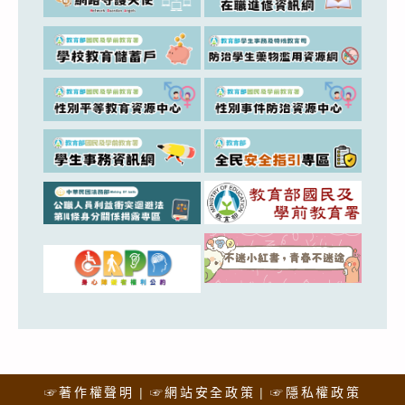
☞著作權聲明
☞網站安全政策
☞隱私權政策