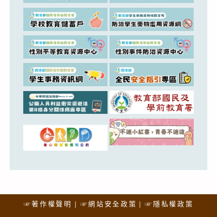
☞著作權聲明
☞網站安全政策
☞隱私權政策