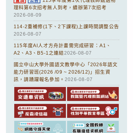
115學年度第1次代理教師甄選物
置頂
公告
理科第6次招考無人到考，續辦第7次招考
2026-08-09
114-2重補修(1下、2下課程)上課時間調整公告
2026-08-07
115年度AI人才方舟計畫需完成研習：A1、
A2、A3、B5-1之連結
2026-08-07
國立中山大學外國語文教學中心「2026年語文
能力研習班(2026 /09 ~ 2026/12)」招生資
訊，請踴躍報名參加。
2026-08-07