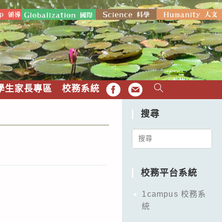
學生家長專區
校務系統
FB
EMAIL
搜尋
Search
for:
校務平台系統
1campus 校務系
統