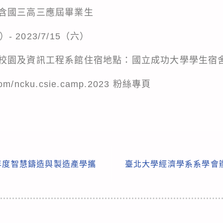
含國三高三應屆畢業生
- 2023/7/15（六）
校園及資訊工程系館住宿地點：國立成功大學學生宿
com/ncku.csie.camp.2023
粉絲專頁
年度智慧鑄造與製造產學攜
臺北大學經濟學系系學會