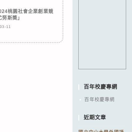
024桃園社會企業創業競
尤努斯奬」
03-11
百年校慶專網
百年校慶專網
近期文章