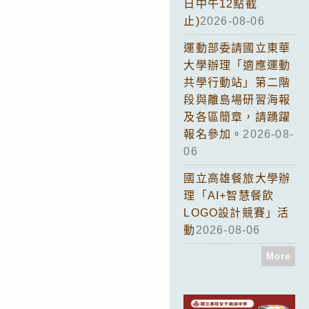
日中午12點截
止)
2026-08-06
運動部委請國立東華
大學辦理「適應運動
共學行動站」第二階
段與離島場研習海報
及各區簡章，請踴躍
報名參加。
2026-08-
06
國立高雄餐旅大學辦
理「AI+智慧餐飲
LOGO設計競賽」活
動
2026-08-06
More