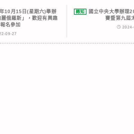
年10月15日(星期六)舉辦
國立中央大學辦理2
轉知
：絢麗俄羅斯」，歡迎有興趣
賽暨第九屆
學報名參加
2024-
22-09-27