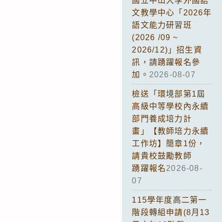
國立中山大學外國語
文教學中心「2026年
語文能力研習班
(2026 /09 ~
2026/12)」招生資
訊，請踴躍報名參
加。
2026-08-07
檢送「環境部第1屆
高級中等學校內永續
部門養成培力計
畫」【教師培力永續
工作坊】簡章1份，
請貴校鼓勵教師
踴躍報名
2026-08-
07
115學年度高二第一
階段轉組申請(8月13