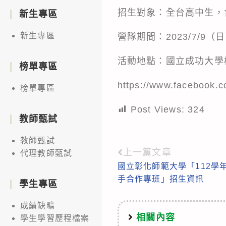
招生對象：全台高中生，
新生專區
新生專區
營隊期間：2023/7/9（日）
活動地點：國立成功大學
榜單專區
https://www.facebook.
榜單專區
Post Views:
324
教師甄試
教師甄試
上一篇文章
Read
代理教師甄試
國立彰化師範大學「112學
more
手合作專班」招生資訊
學生專區
articles
成績缺曠
相關內容
學生學習歷程檔案