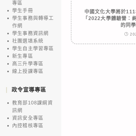
專區
學生手冊
中國文化大學將於111
學生事務與轉導工
「2022大學體驗營
的同
作網
學生事務資訊網
20
社團選填系統
學生自主學習專區
新生專區
高三升學專區
線上授課專區
政令宣導專區
教育部108課綱資
訊網
資訊安全專區
內控稽核專區