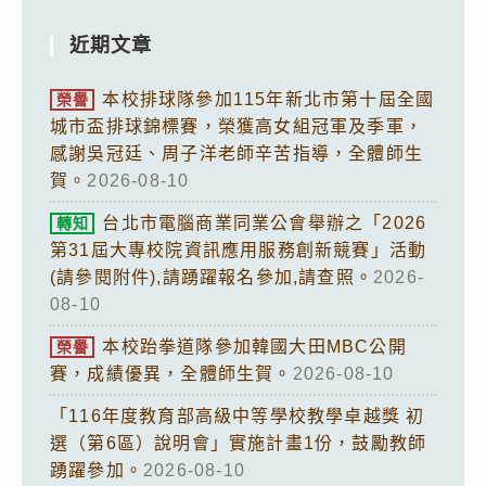
近期文章
本校排球隊參加115年新北市第十屆全國
榮譽
城市盃排球錦標賽，榮獲高女組冠軍及季軍，
感謝吳冠廷、周子洋老師辛苦指導，全體師生
賀。
2026-08-10
台北市電腦商業同業公會舉辦之「2026
轉知
第31屆大專校院資訊應用服務創新競賽」活動
(請參閱附件),請踴躍報名參加,請查照。
2026-
08-10
本校跆拳道隊參加韓國大田MBC公開
榮譽
賽，成績優異，全體師生賀。
2026-08-10
「116年度教育部高級中等學校教學卓越獎 初
選（第6區）說明會」實施計畫1份，鼓勵教師
踴躍參加。
2026-08-10