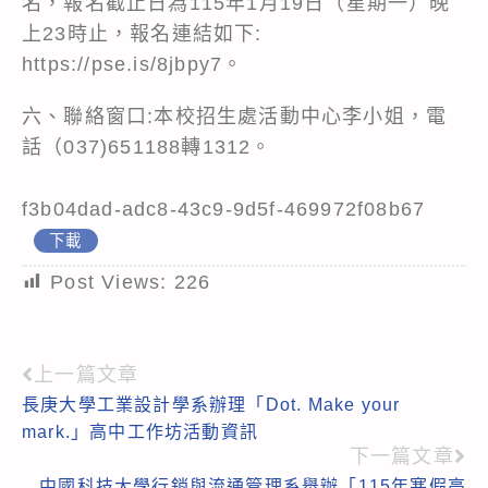
名，報名截止日為115年1月19日（星期一）晚
上23時止，報名連結如下:
https://pse.is/8jbpy7
。
六、聯絡窗口:本校招生處活動中心李小姐，電
話（037)651188轉1312。
f3b04dad-adc8-43c9-9d5f-469972f08b67
下載
Post Views:
226
上一篇文章
Read
長庚大學工業設計學系辦理「Dot. Make your
more
mark.」高中工作坊活動資訊
articles
下一篇文章
中國科技大學行銷與流通管理系舉辦「115年寒假高