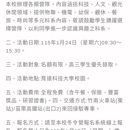
本校辦理各類營隊，內容涵括科技、人文、觀光
休閒領域，提供物聯、機電、幼保、觀休、餐
旅、時尚等多元科系內容，敬請鼓勵學生踴躍選
擇營隊，以利同學進一步認識興趣之科系。
二、活動日期:115年1月24日（星期六)09:30～
15:30。
三、活動對象:名額有限，高三學生優先錄取。
四、活動地點:育達科技大學校園。
五、活動費用:全程免費（含午餐、保險、豐富
獎品、研習證書)。四、交通方式:竹南火車站(東
站)/苗栗高鐵站(出口2)來回接駁專車。
五、報名方式：請至本校冬令營報名系統線上報