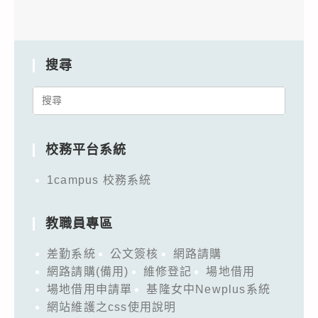
搜尋
Search
for:
校務平台系統
1campus 校務系統
教職員專區
差勤系統
公文簽核
網路請購
網路請購(備用)
維修登記
場地借用
場地借用申請單
基隆女中Newplus系統
網站維護之css使用說明