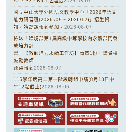
A2、A3、B5-1之連結
2026-08-07
國立中山大學外國語文教學中心「2026年語文
能力研習班(2026 /09 ~ 2026/12)」招生資
訊，請踴躍報名參加。
2026-08-07
檢送「環境部第1屆高級中等學校內永續部門養
成培力計
畫」【教師培力永續工作坊】簡章1份，請貴校
鼓勵教師
踴躍報名
2026-08-07
115學年度高二第一階段轉組申請(8月13日中
午12點截止)
2026-08-06