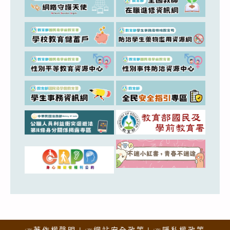
☞著作權聲明
☞網站安全政策
☞隱私權政策