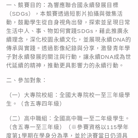
一、競賽目的：為響應聯合國永續發展目標
（SDGs），本競賽透過短影片拍攝與徵集活
動，鼓勵學生從自身視角出發，探索並呈現日常
生活中人、事、物如何實踐SDGs，藉此推廣永
續理念，深化校園永續文化，並展現永續DNA的
傳承與實踐。透過影像紀錄與分享，激發青年學
子對永續發展的關注與行動，讓永續DNA成為世
代延續的精神，推動更具影響力的永續行動。
二、參加對象：
（一）大專院校組：全國大專院校一至三年級學
生。（含五專四年級）
（二）高中職組：全國高中職一至二年級學生。
（含五專一至三年級）（※參賽資格以115學年
度第1學期在學身分為準，並於決賽當日仍須具