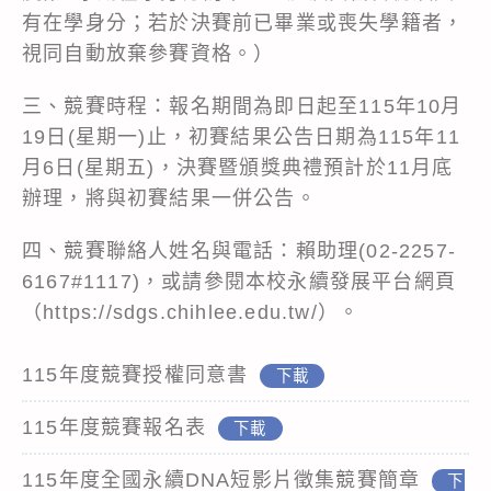
有在學身分；若於決賽前已畢業或喪失學籍者，
視同自動放棄參賽資格。）
三、競賽時程：報名期間為即日起至115年10月
19日(星期一)止，初賽結果公告日期為115年11
月6日(星期五)，決賽暨頒獎典禮預計於11月底
辦理，將與初賽結果一併公告。
四、競賽聯絡人姓名與電話：賴助理(02-2257-
6167#1117)，或請參閱本校永續發展平台網頁
（https://sdgs.chihlee.edu.tw/）。
115年度競賽授權同意書
下載
115年度競賽報名表
下載
115年度全國永續DNA短影片徵集競賽簡章
下