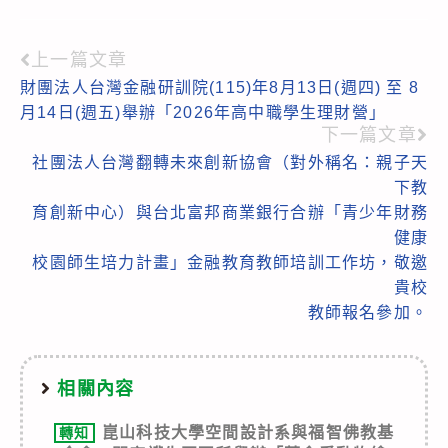
上一篇文章
Read
財團法人台灣金融研訓院(115)年8月13日(週四) 至 8
more
月14日(週五)舉辦「2026年高中職學生理財營」
articles
下一篇文章
社團法人台灣翻轉未來創新協會（對外稱名：親子天
下教
育創新中心）與台北富邦商業銀行合辦「青少年財務
健康
校園師生培力計畫」金融教育教師培訓工作坊，敬邀
貴校
教師報名參加。
相關內容
崑山科技大學空間設計系與福智佛教基
轉知