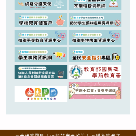
☞著作權聲明
☞網站安全政策
☞隱私權政策