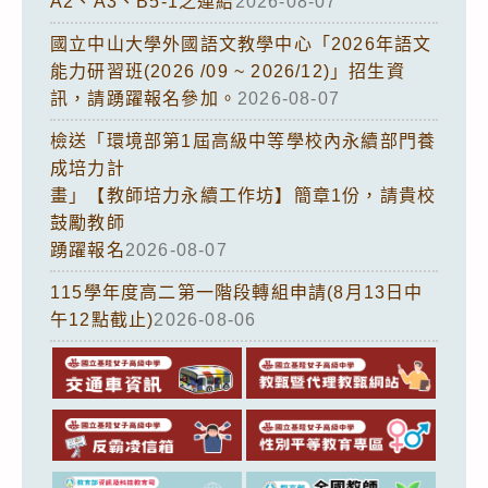
A2、A3、B5-1之連結
2026-08-07
國立中山大學外國語文教學中心「2026年語文
能力研習班(2026 /09 ~ 2026/12)」招生資
訊，請踴躍報名參加。
2026-08-07
檢送「環境部第1屆高級中等學校內永續部門養
成培力計
畫」【教師培力永續工作坊】簡章1份，請貴校
鼓勵教師
踴躍報名
2026-08-07
115學年度高二第一階段轉組申請(8月13日中
午12點截止)
2026-08-06