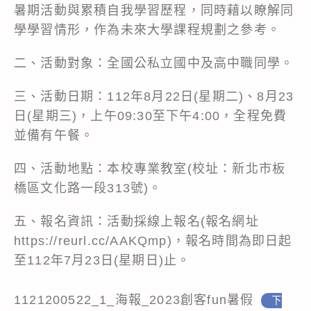
暑期活動與累積自我學習歷程，同時藉以瞭解同
學學習情形，作為未來大學課程規劃之參考。
二、活動對象：全國公私立國中及高中職同學。
三、活動日期：112年8月22日(星期二)、8月23
日(星期三)，上午09:30至下午4:00，全程免費
並備有午餐。
四、活動地點：本校專業教室(校址：新北市板
橋區文化路一段313號)。
五、報名資訊：活動採線上報名(報名網址
https://reurl.cc/AAKQmp
)，報名時間為即日起
至112年7月23日(星期日)止。
1121200522_1_海報_2023創客fun暑假
下