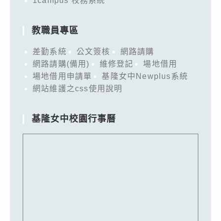
1campus 校務系統
教職員專區
差勤系統
公文簽核
網路請購
網路請購(備用)
維修登記
場地借用
場地借用申請單
基隆女中Newplus系統
網站維護之css使用說明
基隆女中校園行事曆