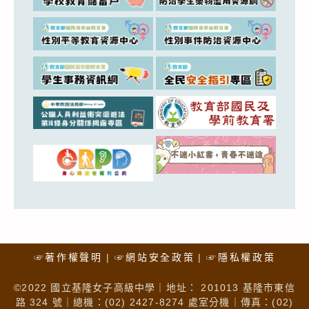
☞著作權聲明
☞網站安全政策
☞隱私權政策
©2022 國立基隆女子高級中學｜地址： 201013 基隆市東信
路 324 號｜總機：(02) 2427-8274 處室分機｜傳真：(02)