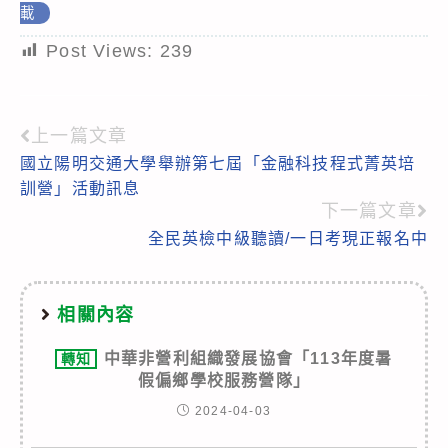
載
Post Views:
239
上一篇文章
Read
國立陽明交通大學舉辦第七屆「金融科技程式菁英培
more
訓營」活動訊息
articles
下一篇文章
全民英檢中級聽讀/一日考現正報名中
相關內容
中華非營利組織發展協會「113年度暑
轉知
假偏鄉學校服務營隊」
2024-04-03