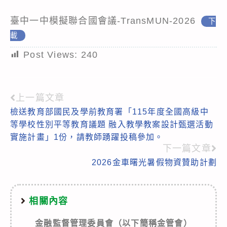
臺中一中模擬聯合國會議-TransMUN-2026
下
載
Post Views:
240
上一篇文章
Read
檢送教育部國民及學前教育署「115年度全國高級中
more
等學校性別平等教育議題 融入教學教案設計甄選活動
articles
實施計畫」1份，請教師踴躍投稿參加。
下一篇文章
2026金車曙光暑假物資贊助計劃
相關內容
金融監督管理委員會（以下簡稱金管會）