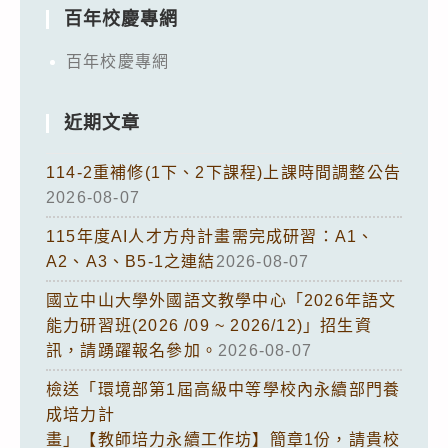
百年校慶專網
百年校慶專網
近期文章
114-2重補修(1下、2下課程)上課時間調整公告
2026-08-07
115年度AI人才方舟計畫需完成研習：A1、
A2、A3、B5-1之連結
2026-08-07
國立中山大學外國語文教學中心「2026年語文
能力研習班(2026 /09 ~ 2026/12)」招生資
訊，請踴躍報名參加。
2026-08-07
檢送「環境部第1屆高級中等學校內永續部門養
成培力計
畫」【教師培力永續工作坊】簡章1份，請貴校