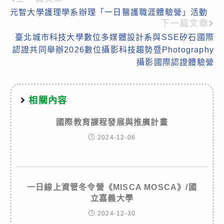
Read
元智大學護理學系辦理「一日醫護職涯體驗營」活動
more
下一篇文章
articles
臺北城市科技大學數位多媒體設計系與SSE矽石國際
認證共同舉辦2026數位攝影科技趨勢暨Photography
攝影國際認證體驗營
相關內容
國際教育課程發展與推廣計畫
2024-12-06
一日線上資管冬令營《MISCA MOSCA》/國
立嘉義大學
2024-12-30