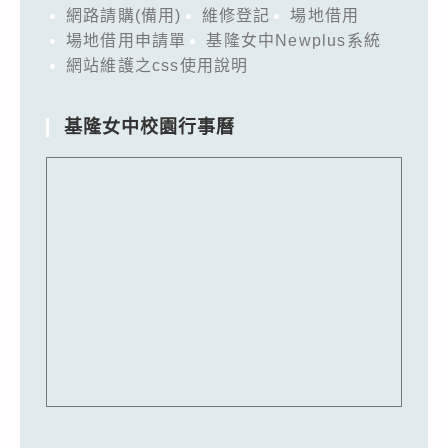
網路請購(備用)
維修登記
場地借用
場地借用申請單
基隆女中Newplus系統
網站維護之css使用說明
基隆女中校園行事曆