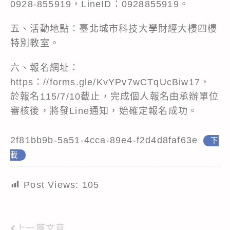
0928-855919，LineID：0928855919。
五、活動地點：臺北城市科技大學財經大樓四樓
特別教室。
六、報名網址：
https：//forms.gle/KvYPv7wCTqUcBiw17，
於報名115/7/10截止，完成個人報名由承辦單位
審核後，將發Line通知，始確定報名成功。
2f81bb9b-5a51-4cca-89e4-f2d4d8faf63e
下
載
Post Views:
105
上一篇文章