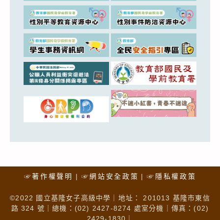
☞著作權聲明
☞網站安全政策
☞隱私權政策
©2022 國立基隆女子高級中學｜地址： 201013 基隆市東信
路 324 號｜總機：(02) 2427-8274 處室分機｜傳真：(02)
2429-1830｜