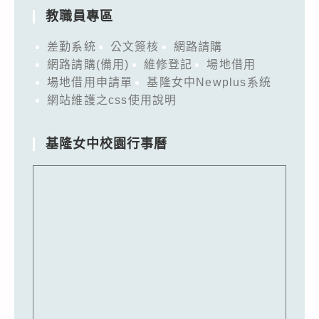
教職員專區
差勤系統
公文簽核
網路請購
網路請購(備用)
維修登記
場地借用
場地借用申請單
基隆女中Newplus系統
網站維護之css使用說明
基隆女中校園行事曆