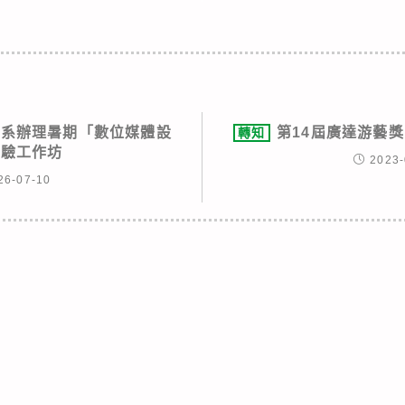
學系辦理暑期「數位媒體設
第14屆廣達游藝
轉知
體驗工作坊
2023-
26-07-10