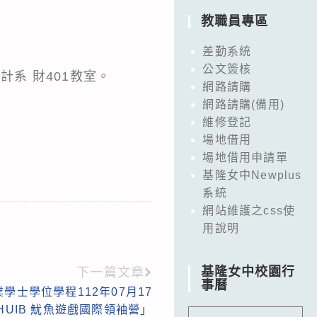
教職員專區
差勤系統
公文簽核
計系 財401教室。
網路請購
網路請購(備用)
維修登記
場地借用
場地借用申請單
基隆女中Newplus
系統
網站維護之css使
用說明
基隆女中校園行
下一篇文章
事曆
士學位學程112年07月17
NHUIB 魷魚遊戲國際領袖營」