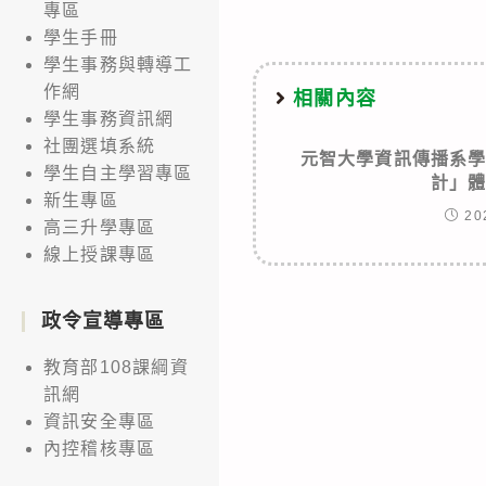
articles
專區
學生手冊
學生事務與轉導工
作網
相關內容
學生事務資訊網
社團選填系統
元智大學資訊傳播系
學生自主學習專區
計」
新生專區
20
高三升學專區
線上授課專區
政令宣導專區
教育部108課綱資
訊網
資訊安全專區
內控稽核專區