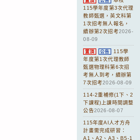
本校
置頂
公告
115學年度第3次代理
教師甄選，英文科第
1次招考無人報名，
續辦第2次招考
2026-
08-09
115學
置頂
公告
年度第1次代理教師
甄選物理科第6次招
考無人到考，續辦第
7次招考
2026-08-09
114-2重補修(1下、2
下課程)上課時間調整
公告
2026-08-07
115年度AI人才方舟
計畫需完成研習：
A1、A2、A3、B5-1