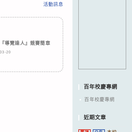
活動訊息
獎『導覽達人』競賽簡章
03-20
百年校慶專網
百年校慶專網
近期文章