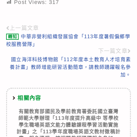
Post Views:
317
上一篇文章
Read
中華非營利組織發展協會「113年度暑假偏鄉學
轉知
more
校服務營隊」
articles
下一篇文章
國立海洋科技博物館「112年度本土教育人才培育素
養計畫」教師增能研習活動簡章，請教師踴躍報名參
加。
相關內容
有關教育部國民及學前教育署委託國立臺灣
師範大學辦理「113年度提升高級中 等學校
學生職場英語文能力體驗課程學習活動實施
計畫」之「113學年度職場英語文教材徵稿計