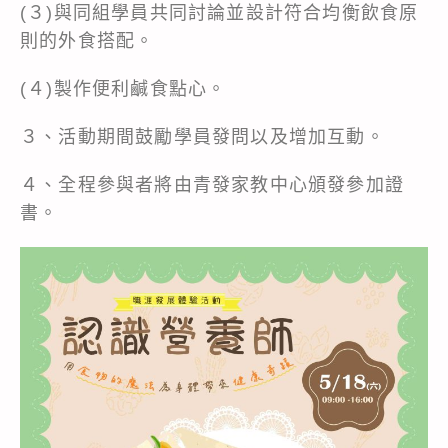
(３)與同組學員共同討論並設計符合均衡飲食原
則的外食搭配。
(４)製作便利鹹食點心。
３、活動期間鼓勵學員發問以及增加互動。
４、全程參與者將由青發家教中心頒發參加證
書。