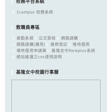
校務平台系統
1campus 校務系統
教職員專區
差勤系統
公文簽核
網路請購
網路請購(備用)
維修登記
場地借用
場地借用申請單
基隆女中Newplus系統
網站維護之css使用說明
基隆女中校園行事曆