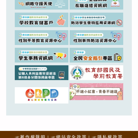
☞著作權聲明
☞網站安全政策
☞隱私權政策