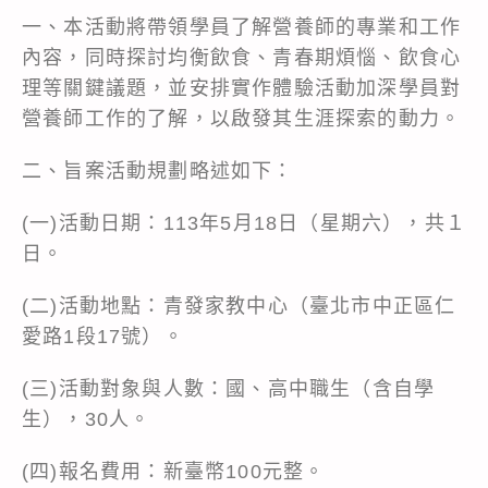
一、本活動將帶領學員了解營養師的專業和工作
內容，同時探討均衡飲食、青春期煩惱、飲食心
理等關鍵議題，並安排實作體驗活動加深學員對
營養師工作的了解，以啟發其生涯探索的動力。
二、旨案活動規劃略述如下：
(一)活動日期：113年5月18日（星期六），共１
日。
(二)活動地點：青發家教中心（臺北市中正區仁
愛路1段17號）。
(三)活動對象與人數：國、高中職生（含自學
生），30人。
(四)報名費用：新臺幣100元整。