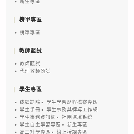
新生專區
榜單專區
榜單專區
教師甄試
教師甄試
代理教師甄試
學生專區
成績缺曠
學生學習歷程檔案專區
學生手冊
學生事務與轉導工作網
學生事務資訊網
社團選填系統
學生自主學習專區
新生專區
高三升學專區
線上授課專區