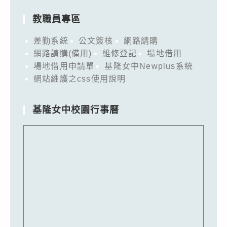
教職員專區
差勤系統
公文簽核
網路請購
網路請購(備用)
維修登記
場地借用
場地借用申請單
基隆女中Newplus系統
網站維護之css使用說明
基隆女中校園行事曆