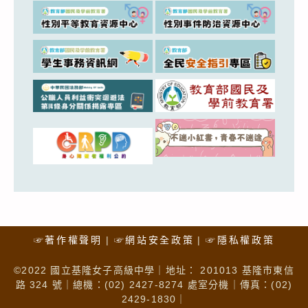
☞著作權聲明
☞網站安全政策
☞隱私權政策
©2022 國立基隆女子高級中學｜地址： 201013 基隆市東信
路 324 號｜總機：(02) 2427-8274 處室分機｜傳真：(02)
2429-1830｜