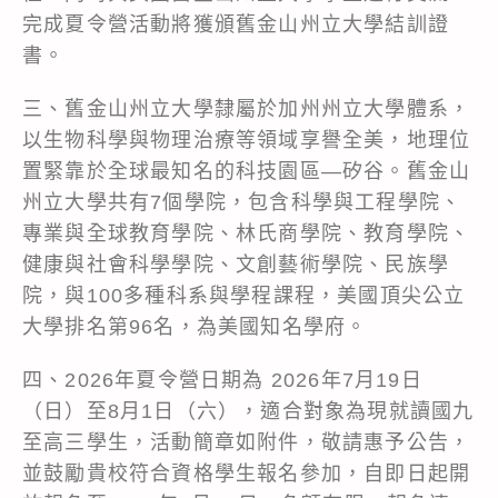
完成夏令營活動將獲頒舊金山州立大學結訓證
書。
三、舊金山州立大學隸屬於加州州立大學體系，
以生物科學與物理治療等領域享譽全美，地理位
置緊靠於全球最知名的科技園區—矽谷。舊金山
州立大學共有7個學院，包含科學與工程學院、
專業與全球教育學院、林氏商學院、教育學院、
健康與社會科學學院、文創藝術學院、民族學
院，與100多種科系與學程課程，美國頂尖公立
大學排名第96名，為美國知名學府。
四、2026年夏令營日期為 2026年7月19日
（日）至8月1日（六），適合對象為現就讀國九
至高三學生，活動簡章如附件，敬請惠予公告，
並鼓勵貴校符合資格學生報名參加，自即日起開