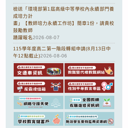
檢送「環境部第1屆高級中等學校內永續部門養
成培力計
畫」【教師培力永續工作坊】簡章1份，請貴校
鼓勵教師
踴躍報名
2026-08-07
115學年度高二第一階段轉組申請(8月13日中
午12點截止)
2026-08-06