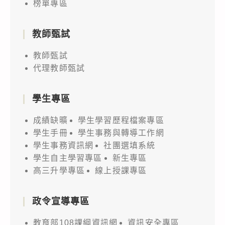
榜單專區
教師甄試
教師甄試
代理教師甄試
學生專區
成績缺曠
學生學習歷程檔案專區
學生手冊
學生事務與轉導工作網
學生事務資訊網
社團選填系統
學生自主學習專區
新生專區
高三升學專區
線上授課專區
政令宣導專區
教育部108課綱資訊網
資訊安全專區