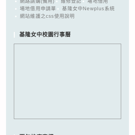
網路請購(備用)
維修登記
場地借用
場地借用申請單
基隆女中Newplus系統
網站維護之css使用說明
基隆女中校園行事曆