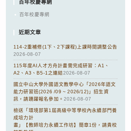
百年校慶專網
百年校慶專網
近期文章
114-2重補修(1下、2下課程)上課時間調整公告
2026-08-07
115年度AI人才方舟計畫需完成研習：A1、
A2、A3、B5-1之連結
2026-08-07
國立中山大學外國語文教學中心「2026年語文
能力研習班(2026 /09 ~ 2026/12)」招生資
訊，請踴躍報名參加。
2026-08-07
檢送「環境部第1屆高級中等學校內永續部門養
成培力計
畫」【教師培力永續工作坊】簡章1份，請貴校