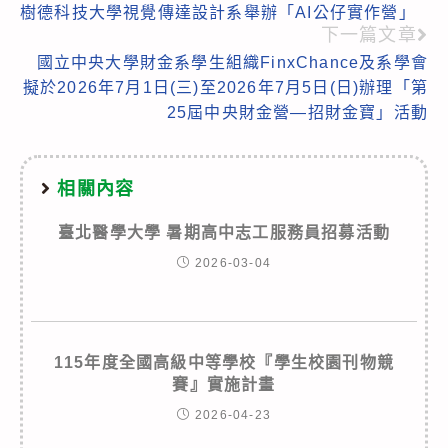
樹德科技大學視覺傳達設計系舉辦「AI公仔實作營」
more
下一篇文章
articles
國立中央大學財金系學生組織FinxChance及系學會
擬於2026年7月1日(三)至2026年7月5日(日)辦理「第
25屆中央財金營—招財金寶」活動
相關內容
臺北醫學大學 暑期高中志工服務員招募活動
2026-03-04
115年度全國高級中等學校『學生校園刊物競
賽』實施計畫
2026-04-23