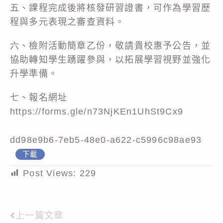
五、課程完成後將核發研習證書，可作為學習歷
程與多元表現之審查資料。
六、檢附活動簡章乙份，敬請貴校惠予公告，並
協助轉知學生踴躍參與，以拓展學習視野並強化
升學準備。
七、報名網址
https://forms.gle/n73NjKEn1UhSt9Cx9
dd98e9b6-7eb5-48e0-a622-c5996c98ae93
下載
Post Views:
229
上一篇文章
Read