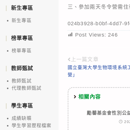
三、參加兩天冬令營需住
新生專區
新生專區
024b3928-b0bf-4dd7-9
Post Views:
246
榜單專區
榜單專區
上一篇文章
Read
國立臺灣大學生物環境系統
教師甄試
more
營」
articles
教師甄試
代理教師甄試
相關內容
學生專區
勵馨基金會性別公
成績缺曠
20
學生學習歷程檔案