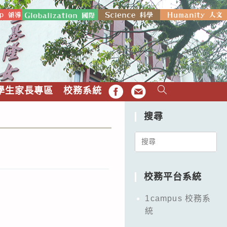
學生家長專區
校務系統
FB
EMAIL
搜尋
Search
for:
校務平台系統
1campus 校務系
統