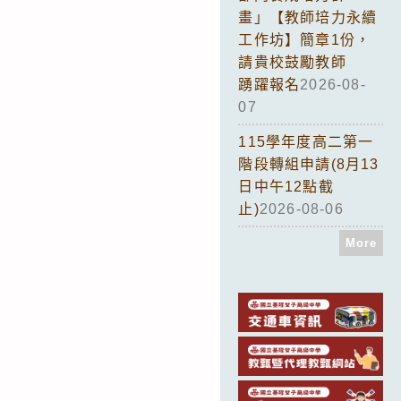
畫」【教師培力永續
工作坊】簡章1份，
請貴校鼓勵教師
踴躍報名
2026-08-
07
115學年度高二第一
階段轉組申請(8月13
日中午12點截
止)
2026-08-06
More