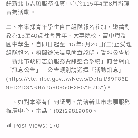
託新北市志願服務推廣中心於115年4至8月辦理
旨揭活動。
二、本案採青年學生自由組隊報名參加，邀請對
象為13至40歲社會青年、大專院校、高中職及
國中學生，自即日起至115年5月20日(三)止受理
組隊報名，相關辦法請見簡章說明，資料公告於
「新北市政府志願服務資訊整合系統」前台網頁
「訊息公告」－公告類別請選擇「活動訊息」
(
https://vtc.ntpc.gov.tw/News/Detail/69F86E
9ED2D3ABBA7590950F2F0AE7DA
)。
三、如對本案有任何疑問，請洽新北市志願服務
推廣中心，電話：(02)29819090。
Post Views:
170