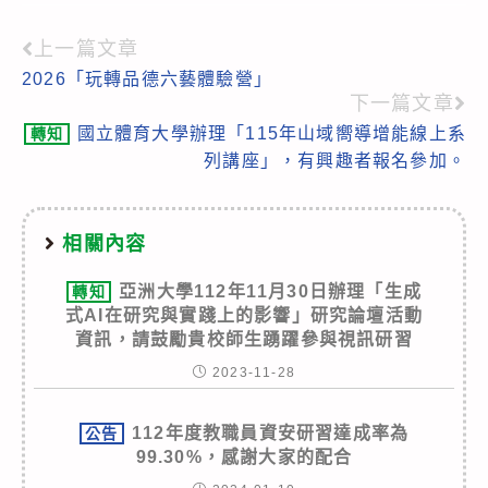
上一篇文章
Read
2026「玩轉品德六藝體驗營」
more
下一篇文章
articles
國立體育大學辦理「115年山域嚮導增能線上系
轉知
列講座」，有興趣者報名參加。
相關內容
亞洲大學112年11月30日辦理「生成
轉知
式AI在研究與實踐上的影響」研究論壇活動
資訊，請鼓勵貴校師生踴躍參與視訊研習
2023-11-28
112年度教職員資安研習達成率為
公告
99.30%，感謝大家的配合