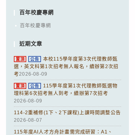
百年校慶專網
百年校慶專網
近期文章
本校115學年度第3次代理教師甄
置頂
公告
選，英文科第1次招考無人報名，續辦第2次招
考
2026-08-09
115學年度第1次代理教師甄選物
置頂
公告
理科第6次招考無人到考，續辦第7次招考
2026-08-09
114-2重補修(1下、2下課程)上課時間調整公告
2026-08-07
115年度AI人才方舟計畫需完成研習：A1、