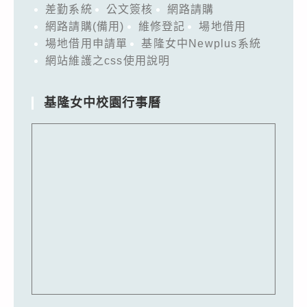
差勤系統
公文簽核
網路請購
網路請購(備用)
維修登記
場地借用
場地借用申請單
基隆女中Newplus系統
網站維護之css使用說明
基隆女中校園行事曆