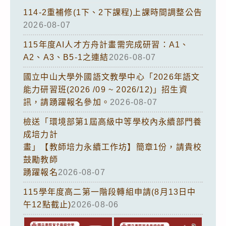
114-2重補修(1下、2下課程)上課時間調整公告
2026-08-07
115年度AI人才方舟計畫需完成研習：A1、
A2、A3、B5-1之連結
2026-08-07
國立中山大學外國語文教學中心「2026年語文
能力研習班(2026 /09 ~ 2026/12)」招生資
訊，請踴躍報名參加。
2026-08-07
檢送「環境部第1屆高級中等學校內永續部門養
成培力計
畫」【教師培力永續工作坊】簡章1份，請貴校
鼓勵教師
踴躍報名
2026-08-07
115學年度高二第一階段轉組申請(8月13日中
午12點截止)
2026-08-06