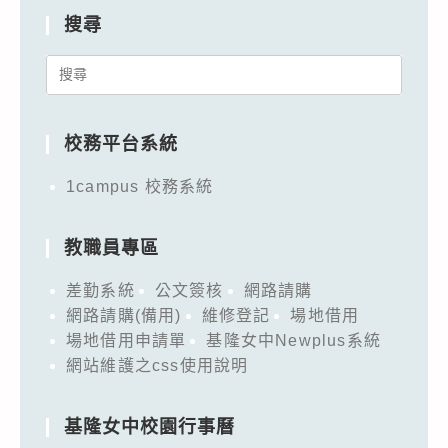
搜尋
Search
for:
校務平台系統
1campus 校務系統
教職員專區
差勤系統
公文簽核
網路請購
網路請購(備用)
維修登記
場地借用
場地借用申請單
基隆女中Newplus系統
網站維護之css使用說明
基隆女中校園行事曆