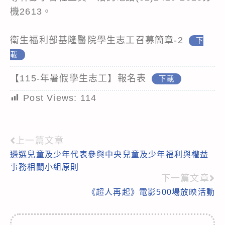
機2613。
衛生福利部基隆醫院學生志工召募簡章-2
下
載
【115-年暑假學生志工】報名表
下載
Post Views:
114
上一篇文章
Read
遴選兒童及少年代表參與中央兒童及少年福利與權益
more
事務相關小組原則
articles
下一篇文章
《超人再起》電影500場放映活動