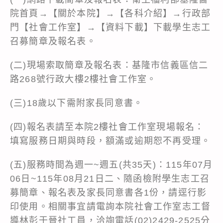
院首頁→【關於本院】→【各科介紹】→行政部
門【社會工作室】→【資料下載】下載學生志工
召募簡章及報名表。
(二)現場索取簡章及報名表：基隆市信義區信二
路268號行政大樓2樓社會工作室。
(三)18歲以下需附家長同意書。
(四)報名表請至本院2樓社會工作室現場報名：
填寫服務日期與時段，額滿或逾期恕不再受理。
(五)服務時間為週一~週五(共35天)：115年07月
06日~115年08月21日二、隨函檢附學生志工召
募簡章、報名表及家長同意書各1份，請逕行影
印使用。相關事宜請電詢本院社會工作室志工督
導林彭于晉社工員，洽詢電話(02)2429-2525分