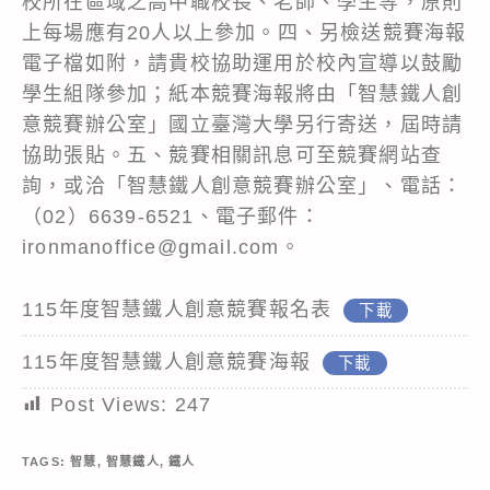
校所在區域之高中職校長、老師、學生等，原則
上每場應有20人以上參加。四、另檢送競賽海報
電子檔如附，請貴校協助運用於校內宣導以鼓勵
學生組隊參加；紙本競賽海報將由「智慧鐵人創
意競賽辦公室」國立臺灣大學另行寄送，屆時請
協助張貼。五、競賽相關訊息可至競賽網站查
詢，或洽「智慧鐵人創意競賽辦公室」、電話：
（02）6639-6521、電子郵件：
ironmanoffice@gmail.com。
115年度智慧鐵人創意競賽報名表
下載
115年度智慧鐵人創意競賽海報
下載
Post Views:
247
TAGS:
智慧
,
智慧鐵人
,
鐵人