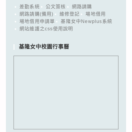
差勤系統
公文簽核
網路請購
網路請購(備用)
維修登記
場地借用
場地借用申請單
基隆女中Newplus系統
網站維護之css使用說明
基隆女中校園行事曆