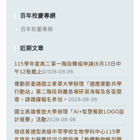
百年校慶專網
百年校慶專網
近期文章
115學年度高二第一階段轉組申請(8月13日中
午12點截止)
2026-08-06
運動部委請國立東華大學辦理「適應運動共學
行動站」第二階段與離島場研習海報及各區簡
章，請踴躍報名參加。
2026-08-06
國立高雄餐旅大學辦理「AI+智慧餐飲LOGO設
計競賽」活動
2026-08-06
檢送普通型高級中等學校生物學科中心115學
年度能力競賽培訓公開授課「軟體動物解剖觀