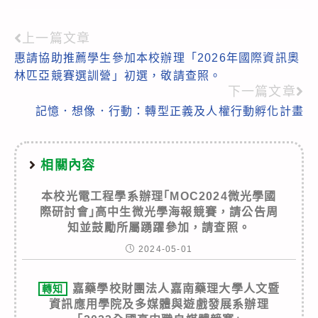
上一篇文章
Read
惠請協助推薦學生參加本校辦理「2026年國際資訊奧
more
林匹亞競賽選訓營」初選，敬請查照。
articles
下一篇文章
記憶．想像．行動：轉型正義及人權行動孵化計畫
相關內容
本校光電工程學系辦理｢MOC2024微光學國
際研討會｣高中生微光學海報競賽，請公告周
知並鼓勵所屬踴躍參加，請查照。
2024-05-01
嘉藥學校財團法人嘉南藥理大學人文暨
轉知
資訊應用學院及多媒體與遊戲發展系辦理