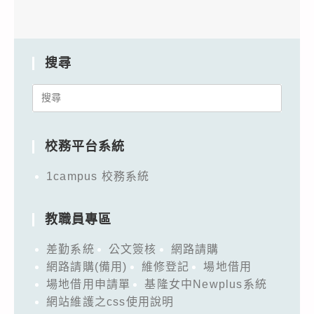
搜尋
Search
for:
校務平台系統
1campus 校務系統
教職員專區
差勤系統
公文簽核
網路請購
網路請購(備用)
維修登記
場地借用
場地借用申請單
基隆女中Newplus系統
網站維護之css使用說明