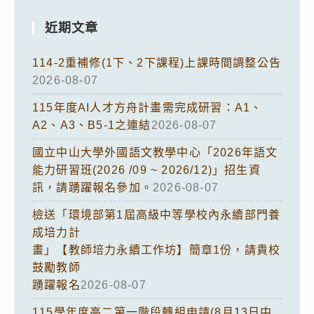
近期文章
114-2重補修(1下、2下課程)上課時間調整公告
2026-08-07
115年度AI人才方舟計畫需完成研習：A1、
A2、A3、B5-1之連結
2026-08-07
國立中山大學外國語文教學中心「2026年語文
能力研習班(2026 /09 ~ 2026/12)」招生資
訊，請踴躍報名參加。
2026-08-07
檢送「環境部第1屆高級中等學校內永續部門養
成培力計
畫」【教師培力永續工作坊】簡章1份，請貴校
鼓勵教師
踴躍報名
2026-08-07
115學年度高二第一階段轉組申請(8月13日中