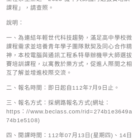
課程」，請查照。
說明：
一、為連結年輕世代科技趨勢，滿足高中學校微
課程需求並培養青年學子團隊默契及同心合作精
神，本校電腦與通訊工程系特舉辦機甲大師選拔
賽培訓課程，以寓教於樂方式，促進人際間之相
互了解並增進校際交流。
二、報名時間：即日起自112年7月9日止。
三、報名方式：採網路報名方式(網址：
https：//www.beclass.com/rid=274b1e3649a
74b1e5108)
四、開課時間：112年07月13日(星期四)、14日