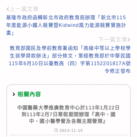
上一篇文章
Read
基隆市政府函轉新北市政府教育局辦理「新北市115
more
年度能源小鐵人競賽暨Kidwind風力能源競賽實施計
articles
畫」
下一篇文章
教育部國民及學前教育署函知「高級中等以上學校學
生就學貸款辦法」部分條文，業經教育部於中華民國
115年6月10日以臺教高（四）字第1152201817A號
令修正發布
相關內容
中國醫藥大學推廣教育中心於113年1月22日
到113年2月7日寒假期間辦理『高中、國
中、國小醫學營及各類主題營隊』
2023-11-15