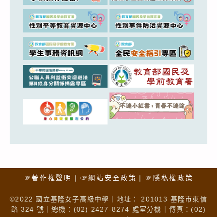
☞著作權聲明
☞網站安全政策
☞隱私權政策
©2022 國立基隆女子高級中學｜地址： 201013 基隆市東信
路 324 號｜總機：(02) 2427-8274 處室分機｜傳真：(02)