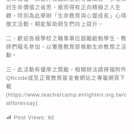
討生命價值之省思，進而得有正向積極之人生
觀，特別為此舉辦「生命教育與心靈成長」心得
徵文活動，期能幫助師生們向上提升。
二、歡迎各級學校之職事單位鼓勵勸勉學生、教
師們報名參加，以響應教育部推動生命教育之活
動。
三、此活動有優厚之獎勵，相關辦法請掃描附件
QRcode或至正覺教育基金會網站之專屬網頁下
載
(
https://www.teachercamp.enlighten.org.tw/c
allforessay
)
Post Views:
92