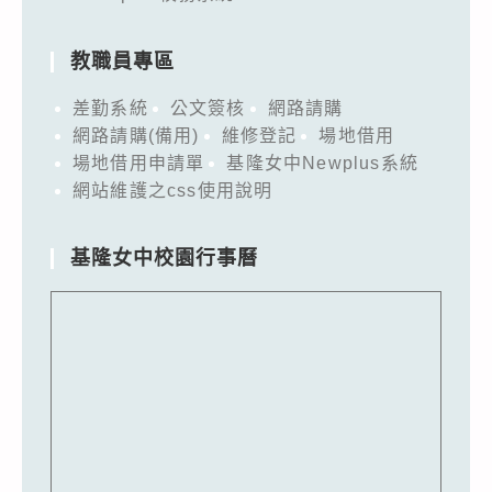
教職員專區
差勤系統
公文簽核
網路請購
網路請購(備用)
維修登記
場地借用
場地借用申請單
基隆女中Newplus系統
網站維護之css使用說明
基隆女中校園行事曆