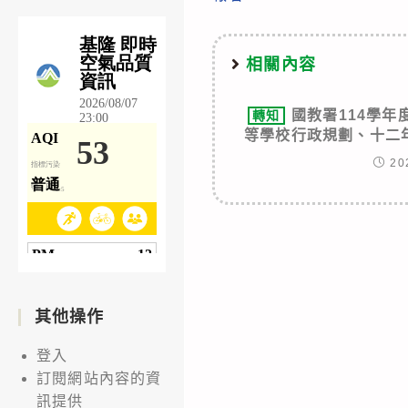
相關內容
國教署114學
轉知
等學校行政規劃、十二
20
其他操作
登入
訂閱網站內容的資
訊提供