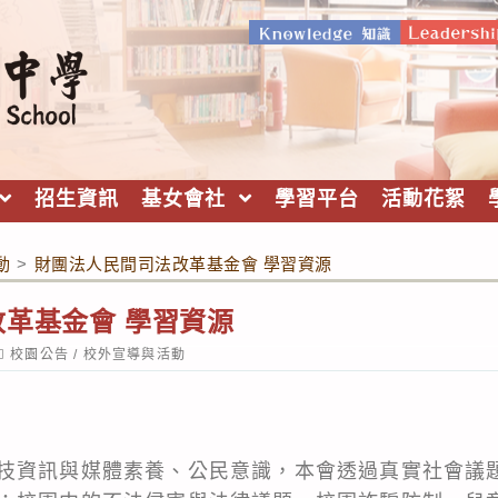
招生資訊
基女會社
學習平台
活動花絮
動
>
財團法人民間司法改革基金會 學習資源
革基金會 學習資源
ost
校園公告
/
校外宣導與活動
ategory:
技資訊與媒體素養、公民意識，本會透過真實社會議