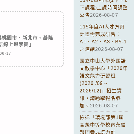
114-2重補修(1下、2
下課程)上課時間調整
公告
2026-08-07
115年度AI人才方舟
計畫需完成研習：
與桃園市、新北市、基隆
A1、A2、A3、B5-1
雙語線上遊學團」
之連結
2026-08-07
06-17
國立中山大學外國語
文教學中心「2026年
語文能力研習班
(2026 /09 ~
2026/12)」招生資
訊，請踴躍報名參
加。
2026-08-07
檢送「環境部第1屆
高級中等學校內永續
部門養成培力計