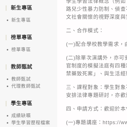
學生學習法律概念（例如
新生專區
路兒少性暴力防制、偵查
文社會關懷的視野深度與
新生專區
二、合作模式：
榜單專區
(一)配合學校教學需求
榜單專區
(二)除單次演講外，亦
官制度的模擬法庭有四種
教師甄試
禁藥致死案」、與生活經
教師甄試
代理教師甄試
三、課程對象：學生對象
安排法律專題研討，亦歡
學生專區
四、申請方式：歡迎於本
成績缺曠
(一)專題講座：
https://w
學生學習歷程檔案