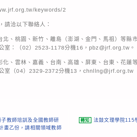
ww.jrf.org.tw/keywords/2
，請洽以下聯絡人：
、台北、桃園、新竹、離島（澎湖、金門、馬祖）等縣
02）2523-1178分機16，pbz@jrf.org.tw。
、彰化、雲林、嘉義、台南、高雄、屏東、台東、花蓮
）2329-2372分機13，chnllng@jrf.org.tw
種子教師培訓及全國教師研
法鼓文理學院11
轉知
施計畫乙份，請相關領域教師