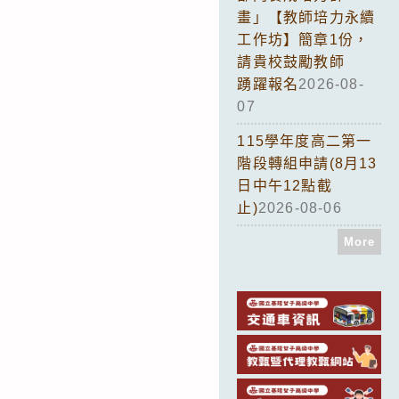
畫」【教師培力永續
工作坊】簡章1份，
請貴校鼓勵教師
踴躍報名
2026-08-
07
115學年度高二第一
階段轉組申請(8月13
日中午12點截
止)
2026-08-06
More