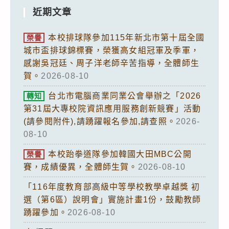
近期文章
本校排球隊參加115年新北市第十屆全國
榮譽
城市盃排球錦標賽，榮獲高女組冠軍及季軍，
感謝吳冠廷、周子洋老師辛苦指導，全體師生
賀。
2026-08-10
台北市電腦商業同業公會舉辦之「2026
轉知
第31屆大專校院資訊應用服務創新競賽」活動
(請參閱附件),請踴躍報名參加,請查照。
2026-
08-10
本校跆拳道隊參加韓國大田MBC公開
榮譽
賽，成績優異，全體師生賀。
2026-08-10
「116年度教育部高級中等學校教學卓越獎 初
選（第6區）說明會」實施計畫1份，鼓勵教師
踴躍參加。
2026-08-10