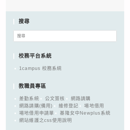
搜尋
Search
for:
校務平台系統
1campus 校務系統
教職員專區
差勤系統
公文簽核
網路請購
網路請購(備用)
維修登記
場地借用
場地借用申請單
基隆女中Newplus系統
網站維護之css使用說明