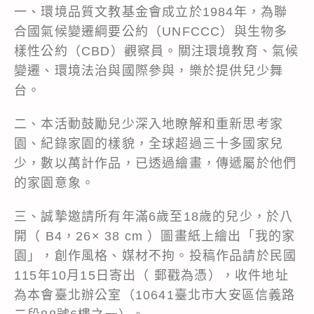
一、環境品質文教基金會成立於1984年，為聯
合國氣候變遷綱要公約（UNFCCC）與生物多
樣性公約（CBD）觀察員。關注環境教育、氣候
變遷、環境法治與國際參與，樂於提供兒少舞
台。
二、本活動鼓勵兒少深入地瞭解和重新思考家
園、紀錄家園的樣貌，全球超過三十多國家兒
少，數以萬計作品，已透過繪畫，傳遞屬於他們
的家園意象。
三、誠摯邀請所有年滿6歲至18歲的兒少，於八
開（ B4，26× 38 cm ）圖畫紙上繪出「我的家
園」，創作風格、媒材不拘。投稿作品請於民國
115年10月15日寄出（ 郵戳為憑），收件地址
為本會臺北辦公室（10641臺北市大安區信義路