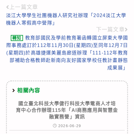
上一篇文章
Read
淡江大學學生社團機器人研究社辦理「2024淡江大學
more
機器人寒假高中營隊」
articles
下一篇文章
教育部國民及學前教育署函轉國立屏東大學國
轉知
際事務處訂於112年11月30日(星期四)至同年12月7日
(星期四)於高雄捷運美麗島廊道辦理「111-112年教育
部補助合格教師赴新南向友好國家學校任教計畫靜態
成果展」
相關內容
國立臺北科技大學健行科技大學電商人才培
育中心合作辦理115年「AI商務應用與智慧金
融實務營」資訊
2026-06-29