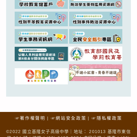
☞著作權聲明
☞網站安全政策
☞隱私權政策
©2022 國立基隆女子高級中學｜地址： 201013 基隆市東信