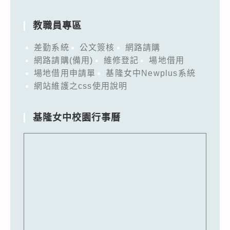
教職員專區
差勤系統
公文簽核
網路請購
網路請購(備用)
維修登記
場地借用
場地借用申請單
基隆女中Newplus系統
網站維護之css使用說明
基隆女中校園行事曆