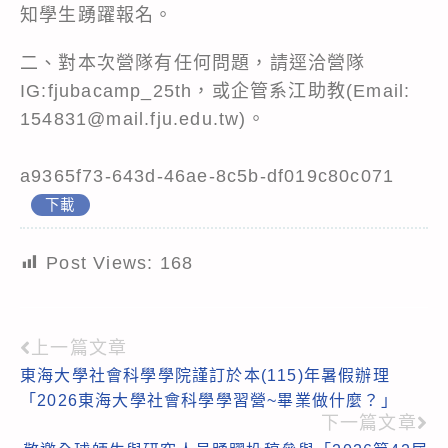
知學生踴躍報名。
二、對本次營隊有任何問題，請逕洽營隊
IG:fjubacamp_25th，或企管系江助教(Email:
154831@mail.fju.edu.tw)。
a9365f73-643d-46ae-8c5b-df019c80c071
下載
Post Views:
168
上一篇文章
Read
東海大學社會科學學院謹訂於本(115)年暑假辦理
more
「2026東海大學社會科學學習營~畢業做什麼？」
articles
下一篇文章