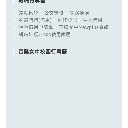
教職員專區
差勤系統
公文簽核
網路請購
網路請購(備用)
維修登記
場地借用
場地借用申請單
基隆女中Newplus系統
網站維護之css使用說明
基隆女中校園行事曆