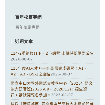
百年校慶專網
百年校慶專網
近期文章
114-2重補修(1下、2下課程)上課時間調整公告
2026-08-07
115年度AI人才方舟計畫需完成研習：A1、
A2、A3、B5-1之連結
2026-08-07
國立中山大學外國語文教學中心「2026年語文
能力研習班(2026 /09 ~ 2026/12)」招生資
訊，請踴躍報名參加。
2026-08-07
檢送「環境部第1屆高級中等學校內永續部門養