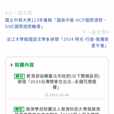
上一篇文章
Read
國立中興大學113年暑期「國高中營-ACP國際證照、
more
SSE國際證照輔導」
articles
下一篇文章
淡江大學俄國語文學系辦理「2024 時光-行旅-俄羅斯
夏令營」
相關內容
教育部函轉臺北市政府(以下簡稱該府)
轉知
辦理「2023台灣燈會在台北─全國花燈競
賽」
2022-10-04
慈濟學校財團法人慈濟科技大學與慈濟
轉知