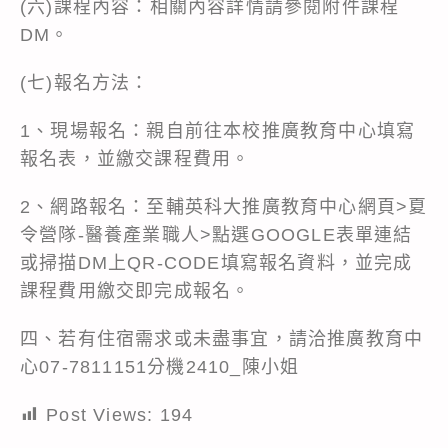
(六)課程內容：相關內容詳情請參閱附件課程
DM。
(七)報名方法：
1、現場報名：親自前往本校推廣教育中心填寫
報名表，並繳交課程費用。
2、網路報名：至輔英科大推廣教育中心網頁>夏
令營隊-醫養產業職人>點選GOOGLE表單連結
或掃描DM上QR-CODE填寫報名資料，並完成
課程費用繳交即完成報名。
四、若有住宿需求或未盡事宜，請洽推廣教育中
心07-7811151分機2410_陳小姐
Post Views:
194