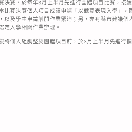
賽決賽，於每年3月上半月先進行團體項目比賽，接
本比賽決賽個人項目成績申請「以競賽表現入學」，
，以及學生申請前開作業緊迫；另，亦有縣市建議個
鑑定入學相關作業辦理。
擬將個人組調整於團體項目前，於3月上半月先進行個