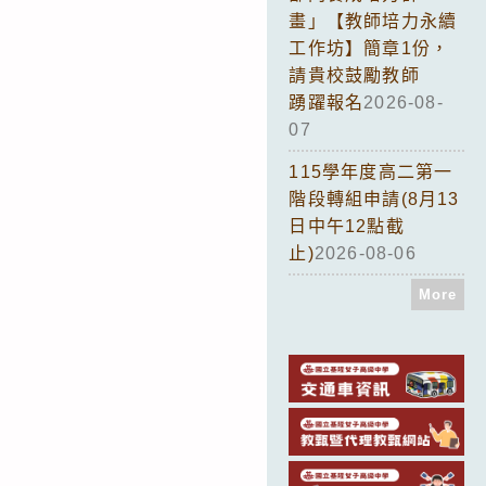
畫」【教師培力永續
工作坊】簡章1份，
請貴校鼓勵教師
踴躍報名
2026-08-
07
115學年度高二第一
階段轉組申請(8月13
日中午12點截
止)
2026-08-06
More