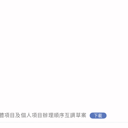
體項目及個人項目辦理順序互調草案
下載