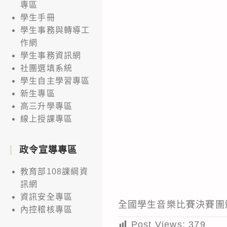
專區
學生手冊
學生事務與轉導工
作網
學生事務資訊網
社團選填系統
學生自主學習專區
新生專區
高三升學專區
線上授課專區
政令宣導專區
教育部108課綱資
訊網
資訊安全專區
全國學生音樂比賽決賽團
內控稽核專區
Post Views:
379