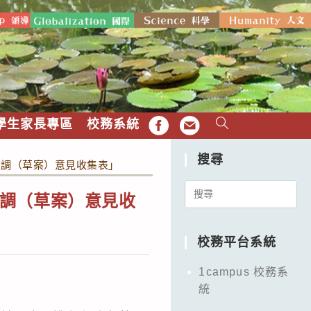
學生家長專區
校務系統
FB
EMAIL
搜尋
互調（草案）意見收集表」
Search
調（草案）意見收
for:
校務平台系統
1campus 校務系
統