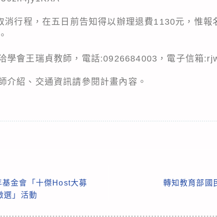
取消行程，在五日前告知得以辦理退費1130元，惟報
。
王瑞貞教師，電話:0926684003，電子信箱:rjwang
師介紹、交通資訊請參閱計畫內容。
基金會「十傑Host大募
轉知教育部國
徵選」活動