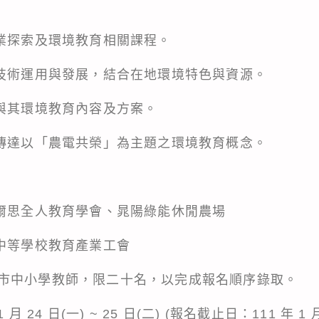
農業探索及環境教育相關課程。
業技術運用與發展，結合在地環境特色與資源。
陽與其環境教育內容及方案。
並傳達以「農電共榮」為主題之環境教育概念。
奧爾思全人教育學會、晁陽綠能休閒農場
級中等學校教育產業工會
市中小學教師，限二十名，以完成報名順序錄取。
 24 日(一) ~ 25 日(二) (報名截止日：111 年 1 月