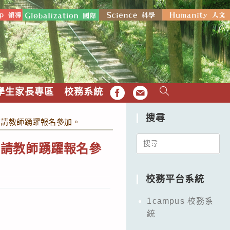
學生家長專區
校務系統
FB
EMAIL
搜尋
，請教師踴躍報名參加。
Search
，請教師踴躍報名參
for:
校務平台系統
1campus 校務系
統