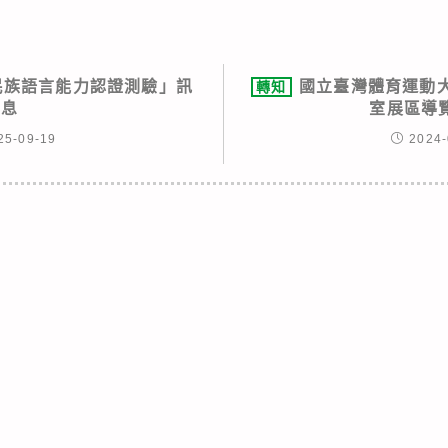
住民族語言能力認證測驗」訊
國立臺灣體育運動
轉知
息
室展區導
25-09-19
2024-