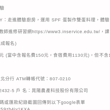
體驗
DIY：走進體驗廚房，運用 SPF 蛋製作雙蛋料理，體
習網https://www3.inservice.edu.tw/，
成報名)
0元 (當中含報名費150元，食宿費用1130元)，但不含
分行 ATM轉帳代號：807-0210
002432-5 戶 名：晁陽農產科技股份有限公司
碼或匯款紀錄截圖回傳到以下google表單
nu59zh4jy1KXA