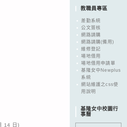
教職員專區
差勤系統
公文簽核
網路請購
網路請購(備用)
維修登記
場地借用
場地借用申請單
基隆女中Newplus
系統
網站維護之css使
用說明
基隆女中校園行
事曆
 14 日)