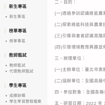
二、目的：
新生專區
(一)透過參訪認識綠能
新生專區
(二)探索綠能科技與農
榜單專區
(三)引導與會者認識晁
榜單專區
(四)引發環境教育興趣
教師甄試
三、辦理單位：
教師甄試
(一)主辦單位：臺北市
代理教師甄試
(二)協辦單位：全國高
學生專區
四、參加對象：全國各縣
成績缺曠
學生學習歷程檔案
五、研習日期：2022 年 1 月