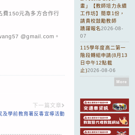
畫」【教師培力永續
名費150元為多方合作行
工作坊】簡章1份，
請貴校鼓勵教師
踴躍報名
2026-08-
57 @gmail.com。
07
115學年度高二第一
階段轉組申請(8月13
日中午12點截
止)
2026-08-06
More
下一篇文章
民及學前教育署反毒宣導活動