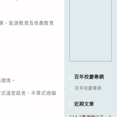
業、能源教育及食農教育
百年校慶專網
態環境。
百年校慶專網
罩式溫室菇舍、半罩式過貓
近期文章