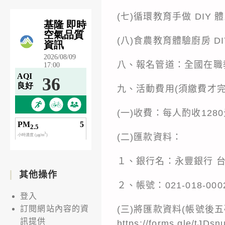
(七)循環教育手做 DIY 
(八)食農教育體驗廚房 
八、報名管道：全國在職教師進修研
九、活動費用(須繳費才完
(一)收費：每人酌收128
(二)匯款資料：
１、銀行名：永豐銀行 台北
其他操作
２、帳號：021-018-0
登入
(三)將匯款資料(帳號後五
訂閱網站內容的資
訊提供
https://forms.gle/tJDs