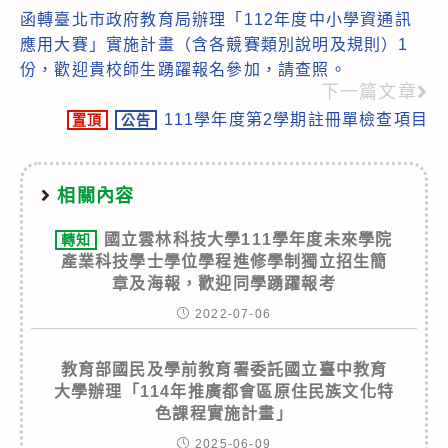
函轉臺北市政府教育局辦理「112年度中小學資通訊
more
應用大賽」實施計畫（含各競賽類別說明及規則）1
articles
份，歡迎貴校師生踴躍報名參加，請查照。
下一篇文章
111學年度第2學期註冊單檢查項目
置頂
公告
相關內容
國立雲林科技大學111學年度未來學院
轉知
產業科技學士學位學程進修學制獨立招生簡
章及海報，歡迎同學踴躍報考
2022-07-06
教育部國民及學前教育署委託國立臺中教育
大學辦理「114年推廣都會區原住民族文化特
色課程實施計畫」
2025-06-09