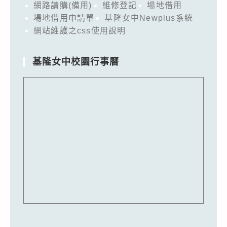
網路請購(備用)
維修登記
場地借用
場地借用申請單
基隆女中Newplus系統
網站維護之css使用說明
基隆女中校園行事曆