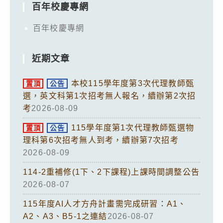
百年校慶專網
百年校慶專網
近期文章
本校115學年度第3次代理教師甄
置頂
公告
選，英文科第1次招考無人報名，續辦第2次招
考
2026-08-09
115學年度第1次代理教師甄選物
置頂
公告
理科第6次招考無人到考，續辦第7次招考
2026-08-09
114-2重補修(1下、2下課程)上課時間調整公告
2026-08-07
115年度AI人才方舟計畫需完成研習：A1、
A2、A3、B5-1之連結
2026-08-07