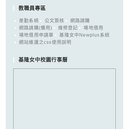
教職員專區
差勤系統
公文簽核
網路請購
網路請購(備用)
維修登記
場地借用
場地借用申請單
基隆女中Newplus系統
網站維護之css使用說明
基隆女中校園行事曆