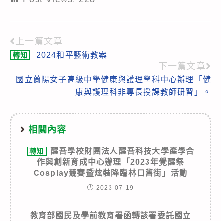
上一篇文章
Read
2024和平藝術教案
轉知
more
下一篇文章
articles
國立蘭陽女子高級中學健康與護理學科中心辦理「健
康與護理科非專長授課教師研習」。
相關內容
醒吾學校財團法人醒吾科技大學產學合
轉知
作與創新育成中心辦理「2023年覺醒祭
Cosplay競賽暨炫裝降臨林口舊街」活動
2023-07-19
教育部國民及學前教育署函轉該署委託國立