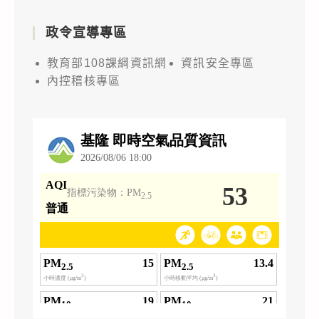
政令宣導專區
教育部108課綱資訊網
資訊安全專區
內控稽核專區