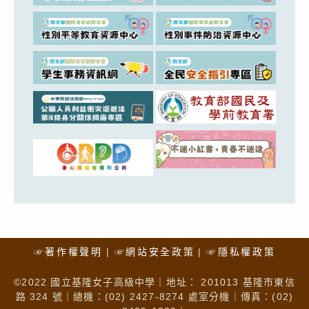
☞著作權聲明
☞網站安全政策
☞隱私權政策
©2022 國立基隆女子高級中學｜地址： 201013 基隆市東信
路 324 號｜總機：(02) 2427-8274 處室分機｜傳真：(02)