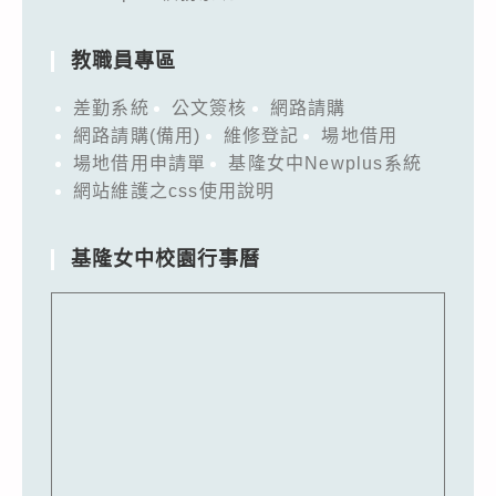
教職員專區
差勤系統
公文簽核
網路請購
網路請購(備用)
維修登記
場地借用
場地借用申請單
基隆女中Newplus系統
網站維護之css使用說明
基隆女中校園行事曆