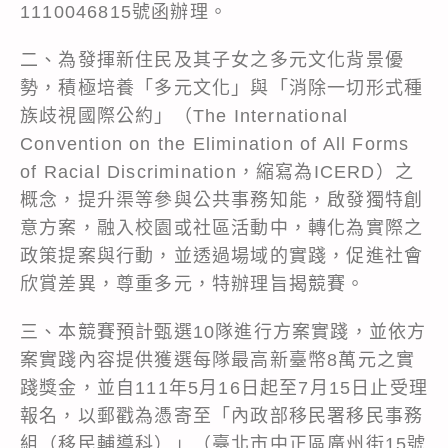
1110046815號函辦理。
二、為發揮新住民及其子女之多元文化背景優
勢，積極培養「多元文化」與「消除一切形式種
族歧視國際公約」（The International
Convention on the Elimination of All Forms
of Racial Discrimination，縮寫為ICERD）之
概念，提升渠等參與公共事務知能，啟發獨特創
意方案，融入校園或社區活動中，轉化為實際之
政策提案與行動，並透過場域的實踐，促進社會
欣賞差異，尊重多元，特辦理旨揭競賽。
三、本競賽預計甄選10隊進行方案實踐，並依方
案實踐內容提供獲選每隊最高新臺幣8萬元之實
踐獎金，並自111年5月16日起至7月15日止受理
報名，以郵戳為憑寄至「內政部移民署移民事務
組（移民輔導科）」（臺北市中正區廣州街15號