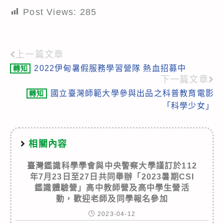
Post Views:
285
上一篇文章
Read
2022伊甸暑假服務學習營隊 熱血招募中
轉知
more
下一篇文章
articles
國立臺灣師範大學參與出品之科普教育電影
轉知
「科學少女」
相關內容
臺灣鑑識科學學會與中央警察大學謹訂於112
年7月23日至27日共同舉辦「2023暑期CSI
鑑識體驗營」高中教師營及高中學生營活
動，歡迎老師及同學報名參加
2023-04-12