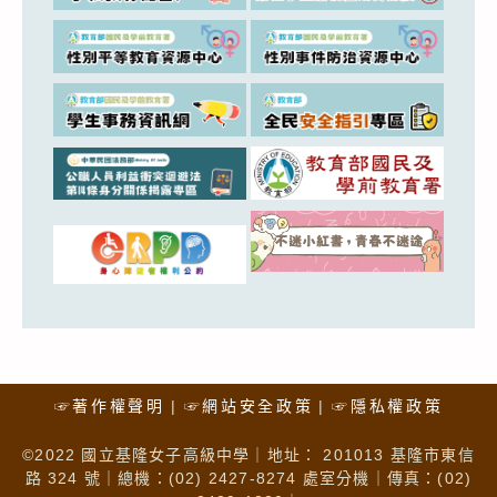
☞著作權聲明
☞網站安全政策
☞隱私權政策
©2022 國立基隆女子高級中學｜地址： 201013 基隆市東信
路 324 號｜總機：(02) 2427-8274 處室分機｜傳真：(02)