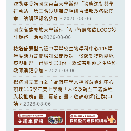
運動部委請國立東華大學辦理「適應運動共學
行動站」第二階段與離島場研習海報及各區簡
章，請踴躍報名參加。
2026-08-06
國立高雄餐旅大學辦理「AI+智慧餐飲LOGO設
計競賽」活動
2026-08-06
檢送普通型高級中等學校生物學科中心115學
年度能力競賽培訓公開授課「軟體動物解剖觀
察與推理」實施計畫1份，邀請有興趣之生物科
教師踴躍參加。
2026-08-06
檢送國立臺南女子高級中學人權教育資源中心
辦理115學年度上學期「人權及轉型正義課程
入校推廣計畫」實施計畫，敬請教師(社群)申
請。
2026-08-06