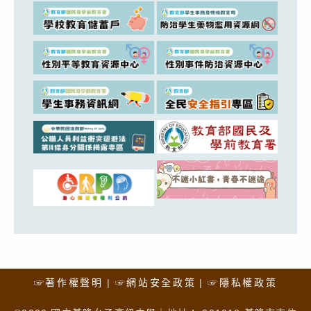
☞著作權聲明
☞網站安全政策
☞隱私權政策