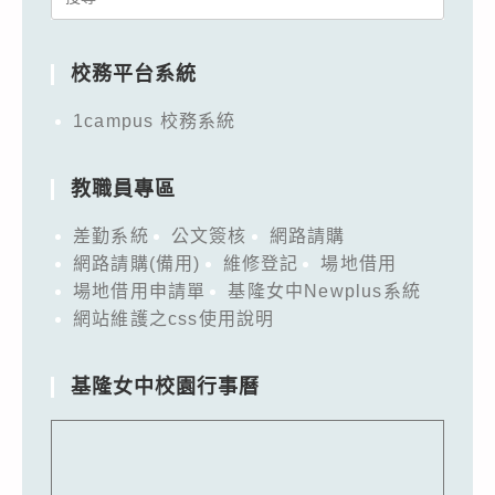
for:
校務平台系統
1campus 校務系統
教職員專區
差勤系統
公文簽核
網路請購
網路請購(備用)
維修登記
場地借用
場地借用申請單
基隆女中Newplus系統
網站維護之css使用說明
基隆女中校園行事曆