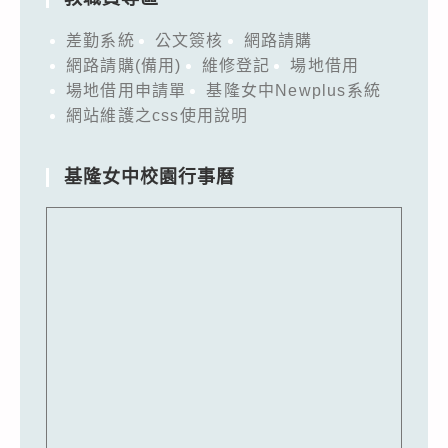
差勤系統
公文簽核
網路請購
網路請購(備用)
維修登記
場地借用
場地借用申請單
基隆女中Newplus系統
網站維護之css使用說明
基隆女中校園行事曆