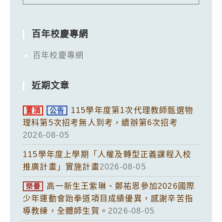
百年校慶專網
百年校慶專網
近期文章
115學年度第1次代理教師甄選物
置頂
公告
理科第5次招考無人到考，續辦第6次招考
2026-08-05
115學年度上學期「人權及轉型正義課程入校
推廣計畫」實施計畫
2026-08-05
高一新生王紫琳、鄭祐恩參加2026國際
榮譽
少年運動會跆拳道項目成績優異，感謝辛苦指
導教練，全體師生賀。
2026-08-05