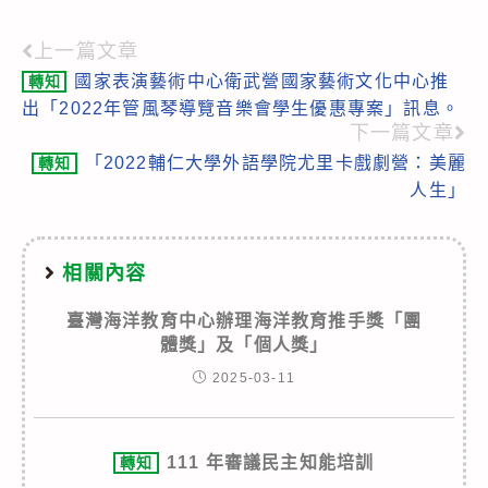
上一篇文章
Read
國家表演藝術中心衛武營國家藝術文化中心推
轉知
more
出「2022年管風琴導覽音樂會學生優惠專案」訊息。
articles
下一篇文章
「2022輔仁大學外語學院尤里卡戲劇營：美麗
轉知
人生」
相關內容
臺灣海洋教育中心辦理海洋教育推手獎「團
體獎」及「個人獎」
2025-03-11
111 年審議民主知能培訓
轉知