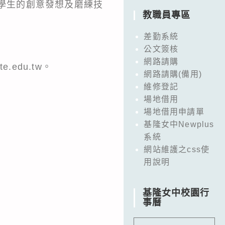
發學生的創意發想及磨練技
教職員專區
差勤系統
公文簽核
網路請購
edu.tw。
網路請購(備用)
維修登記
場地借用
場地借用申請單
基隆女中Newplus
系統
網站維護之css使
用說明
基隆女中校園行
事曆