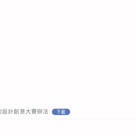
戲美術設計創意大賽辦法
下載