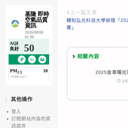
上一篇文章
Read
轉知弘光科技大學辦理「20
more
賽」
articles
相關內容
2025金車曙
20
其他操作
登入
訂閱網站內容的資
訊提供