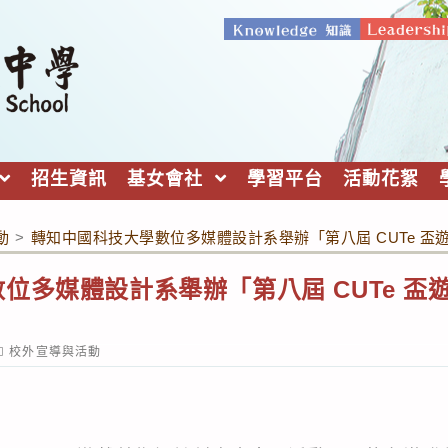
招生資訊
基女會社
學習平台
活動花絮
動
>
轉知中國科技大學數位多媒體設計系舉辦「第八屆 CUTe 
位多媒體設計系舉辦「第八屆 CUTe 盃
ost
校外宣導與活動
ategory: