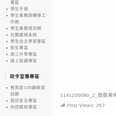
專區
學生手冊
學生事務與轉導工
作網
學生事務資訊網
社團選填系統
學生自主學習專區
新生專區
高三升學專區
線上授課專區
政令宣導專區
教育部108課綱資
訊網
1141200080_2_遊
資訊安全專區
Post Views:
257
內控稽核專區