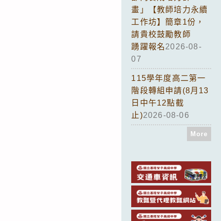
畫」【教師培力永續
工作坊】簡章1份，
請貴校鼓勵教師
踴躍報名
2026-08-
07
115學年度高二第一
階段轉組申請(8月13
日中午12點截
止)
2026-08-06
More