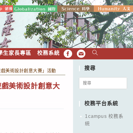
學生家長專區
校務系統
FB
EMAIL
搜尋
盃遊戲美術設計創意大賽」活動
Search
遊戲美術設計創意大
for:
校務平台系統
1campus 校務系
統