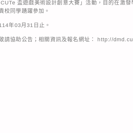
 CUTe 盃遊戲美術設計創意大賽」活動，目的在激
貴校同學踴躍參加。
14年03月31日止。
助公告；相關資訊及報名網址： http://dmd.cute.