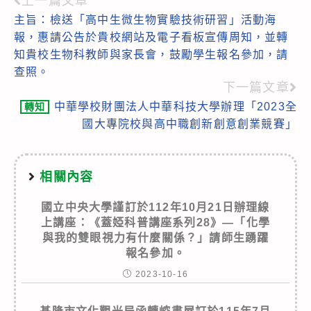
上一篇文章
Read
主旨：檢送「高中生微生物實驗技術研習」活動海
more
報，惠請公告於貴校網站及電子看板宣傳周知，並轉
articles
知貴校生物科教師與家長會，鼓勵學生報名參加，請
查照。
下一篇文章
中華學校財團法人中華科技大學辦理「2023全
轉知
國大專院校與高中職創新創意創業競賽」
相關內容
國立中央大學謹訂於112年10月21日辦理線
上講座：《蓋婭科普講座系列28》—「化學
與我的雙眼視力有什麼關係？」請師生踴躍
報名參加。
2023-10-16