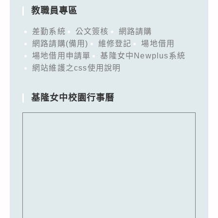
教職員專區
差勤系統
公文簽核
網路請購
網路請購(備用)
維修登記
場地借用
場地借用申請單
基隆女中Newplus系統
網站維護之css使用說明
基隆女中校園行事曆