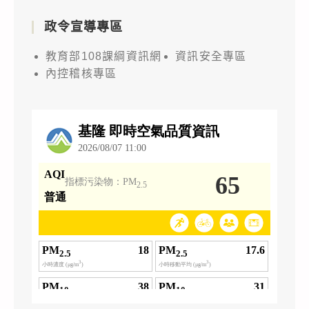
政令宣導專區
教育部108課綱資訊網
資訊安全專區
內控稽核專區