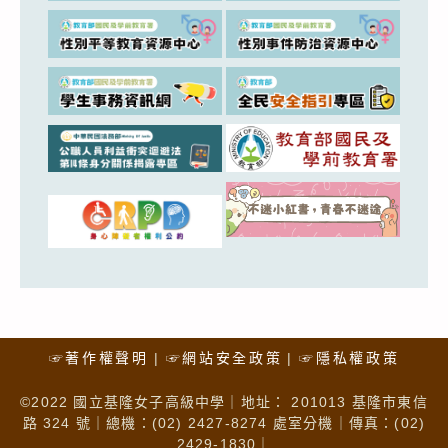
☞著作權聲明
☞網站安全政策
☞隱私權政策
©2022 國立基隆女子高級中學｜地址： 201013 基隆市東信
路 324 號｜總機：(02) 2427-8274 處室分機｜傳真：(02)
2429-1830｜