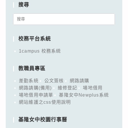
搜尋
Search
for:
校務平台系統
1campus 校務系統
教職員專區
差勤系統
公文簽核
網路請購
網路請購(備用)
維修登記
場地借用
場地借用申請單
基隆女中Newplus系統
網站維護之css使用說明
基隆女中校園行事曆