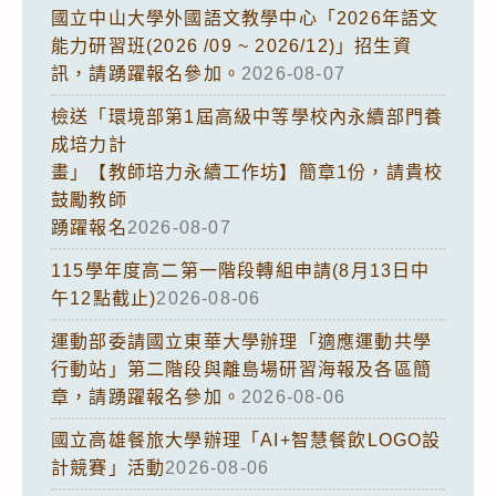
國立中山大學外國語文教學中心「2026年語文
能力研習班(2026 /09 ~ 2026/12)」招生資
訊，請踴躍報名參加。
2026-08-07
檢送「環境部第1屆高級中等學校內永續部門養
成培力計
畫」【教師培力永續工作坊】簡章1份，請貴校
鼓勵教師
踴躍報名
2026-08-07
115學年度高二第一階段轉組申請(8月13日中
午12點截止)
2026-08-06
運動部委請國立東華大學辦理「適應運動共學
行動站」第二階段與離島場研習海報及各區簡
章，請踴躍報名參加。
2026-08-06
國立高雄餐旅大學辦理「AI+智慧餐飲LOGO設
計競賽」活動
2026-08-06