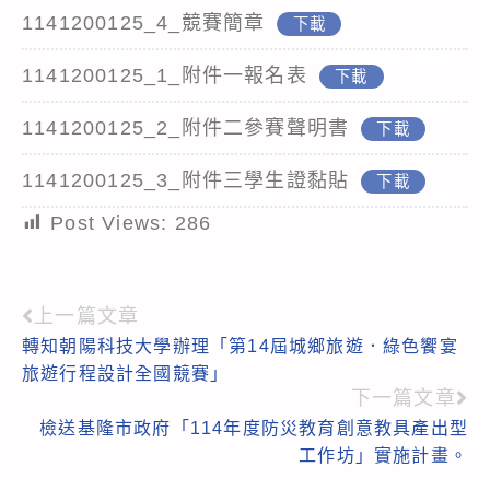
1141200125_4_競賽簡章
下載
1141200125_1_附件一報名表
下載
1141200125_2_附件二參賽聲明書
下載
1141200125_3_附件三學生證黏貼
下載
Post Views:
286
上一篇文章
Read
轉知朝陽科技大學辦理「第14屆城鄉旅遊．綠色饗宴
more
旅遊行程設計全國競賽」
articles
下一篇文章
檢送基隆市政府「114年度防災教育創意教具產出型
工作坊」實施計畫。