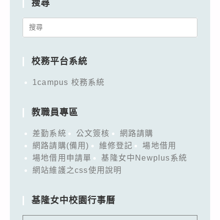
搜尋
Search
for:
校務平台系統
1campus 校務系統
教職員專區
差勤系統
公文簽核
網路請購
網路請購(備用)
維修登記
場地借用
場地借用申請單
基隆女中Newplus系統
網站維護之css使用說明
基隆女中校園行事曆