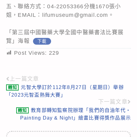
五、聯絡方式：04-22053366分機1670張小
姐，EMAIL：lifumuseum@gmail.com。
「第三屆中國醫藥大學全國中醫藥書法比賽展
覽」海報
下載
Post Views:
229
上一篇文章
Read
元智大學訂於112年8月27日（星期日）舉辦
轉知
more
「2023元智盃熱舞大賽」
articles
下一篇文章
教育部轉知監察院辦理「我們的自油年代‧
轉知
Painting Day & Night」繪畫比賽得獎作品展示