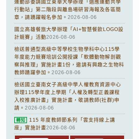
運動部委請國立東華大學辦理「適應運動共學
行動站」第二階段與離島場研習海報及各區簡
章，請踴躍報名參加。
2026-08-06
國立高雄餐旅大學辦理「AI+智慧餐飲LOGO設
計競賽」活動
2026-08-06
檢送普通型高級中等學校生物學科中心115學
年度能力競賽培訓公開授課「軟體動物解剖觀
察與推理」實施計畫1份，邀請有興趣之生物科
教師踴躍參加。
2026-08-06
檢送國立臺南女子高級中學人權教育資源中心
辦理115學年度上學期「人權及轉型正義課程
入校推廣計畫」實施計畫，敬請教師(社群)申
請。
2026-08-06
115 年度教師節系列「雲支持線上講
轉知
座」實施計畫
2026-08-06